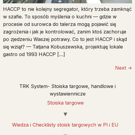
HACCP to nie kolejny segregator, który trzeba zamknąć
w szafie. To sposób myślenia o kuchni — gdzie w
procesie od surowca do talerza mogą pojawić się
zagrożenia i jak je kontrolować, zanim ktoś zachoruje
po zjedzeniu Waszej potrawy. Co to jest HACCP i skąd
się wziął? — Tatjana Kobuszewska, projektuję lokale
gastro od 1993 HACCP […]
Next
→
TRK System- Stoiska targowe, handlowe i
wystawiennicze
Stoiska targowe
Wiedza i Checklisty stoisk targowych w Pl i EU