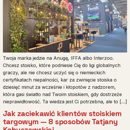
Twoja marka jedzie na Anugę, IFFA albo Interzoo.
Chcesz stoisko, które podniesie Cię do ligi globalnych
graczy, ale nie chcesz uczyć się o niemieckich
certyfikatach niepalności, kar za zwinięcie stoiska o
dziesięć minut za wcześnie i kłopotów z nadzorem,
która gasi światło nad Twoim stoiskiem, gdy dostrzeże
nieprawidłowość. Ta wiedza jest Ci potrzebna, ale to […]
Jak zaciekawić klientów stoiskiem
targowym — 8 sposobów Tatjany
Kobuszewskiej