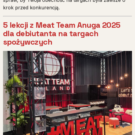
spraw, by Twoja obecność na targach była zawsze o
krok przed konkurencją.
5 lekcji z Meat Team Anuga 2025
dla debiutanta na targach
spożywczych