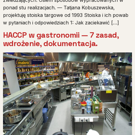
zwiedzających. Osiem sposobów wypracowanych w
ponad stu realizacjach. — Tatjana Kobuszewska,
projektuję stoiska targowe od 1993 Stoiska i ich powab
w pytaniach i odpowiedziach 1: Jak zaciekawić […]
HACCP w gastronomii — 7 zasad,
wdrożenie, dokumentacja.