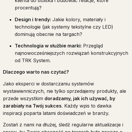
klienta do stoiska i budować relacje, które
procentują?
Design i trendy:
Jakie kolory, materiały i
technologie (jak systemy tekstylne czy LED)
dominują obecnie na targach?
Technologia w służbie marki:
Przegląd
najnowocześniejszych rozwiązań konstrukcyjnych
od TRK System.
Dlaczego warto nas czytać?
Jako eksperci w dostarczaniu systemów
wystawienniczych, nie tylko sprzedajemy produkty, ale
przede wszystkim
doradzamy, jak ich używać, by
zarabiały na Twój sukces
. Każdy wpis to dawka
inspiracji poparta latami doświadczeń w branży.
Zostań z nami na dłużej, śledź regularne aktualizacje i