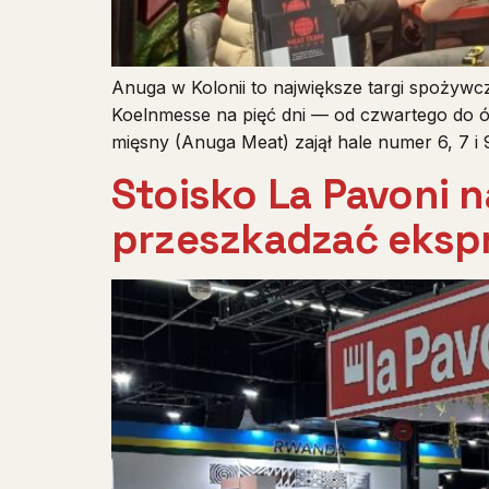
Anuga w Kolonii to największe targi spożywc
Koelnmesse na pięć dni — od czwartego do ó
mięsny (Anuga Meat) zajął hale numer 6, 7 i
Stoisko La Pavoni n
przeszkadzać eks