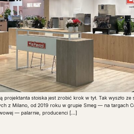
ą projektanta stoiska jest zrobić krok w tył. Tak wyszło ze
ch z Milano, od 2019 roku w grupie Smeg — na targach 
owej — palarnie, producenci […]