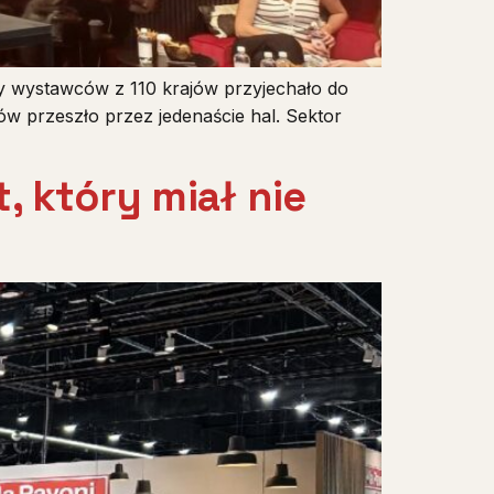
cy wystawców z 110 krajów przyjechało do
w przeszło przez jedenaście hal. Sektor
, który miał nie