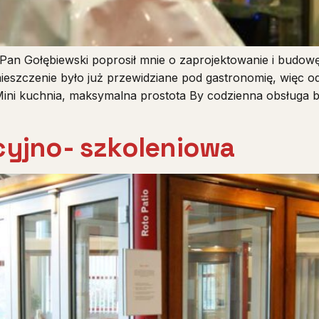
 Gołębiewski poprosił mnie o zaprojektowanie i budowę
szczenie było już przewidziane pod gastronomię, więc od
ini kuchnia, maksymalna prostota By codzienna obsługa b
cyjno- szkoleniowa