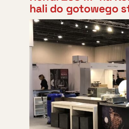
hali do gotowego s