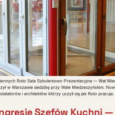
iennych Roto Sala Szkoleniowo-Prezentacyjna — Wał Mi
zył w Warszawie siedzibę przy Wale Miedzeszyńskim. No
stalatorów i architektów którzy uczyli się jak Roto pracu
ngresie Szefów Kuchni — 