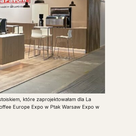
 stoiskiem, które zaprojektowałam dla La
Coffee Europe Expo w Ptak Warsaw Expo w