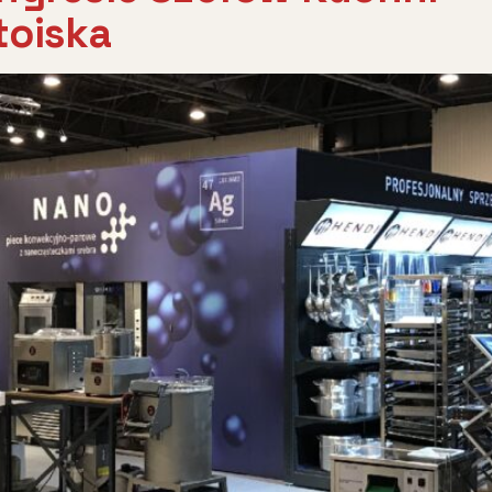
toiska