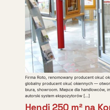
Firma Roto, renomowany producent okuć ok
globalny producent okuć okiennych — otwor
biura, showroom. Miejsce dla handlowców, in
autorski system ekspozytorów […]
Hendi 250 m² na Ko