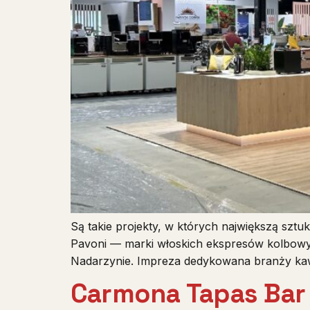
Są takie projekty, w których największą sztuk
Pavoni — marki włoskich ekspresów kolbowy
Nadarzynie. Impreza dedykowana branży kaw
Carmona Tapas Bar