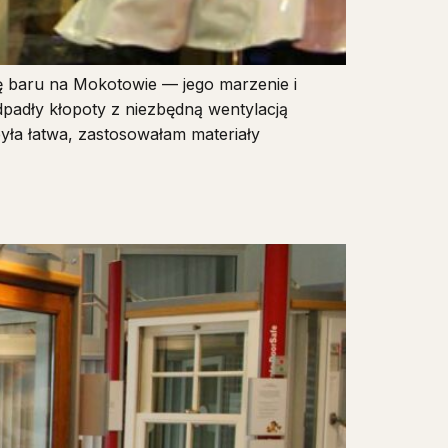
 baru na Mokotowie — jego marzenie i
padły kłopoty z niezbędną wentylacją
yła łatwa, zastosowałam materiały