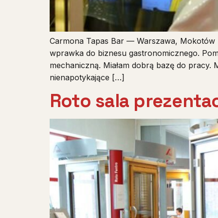
Carmona Tapas Bar — Warszawa, Mokotów Pan
wprawka do biznesu gastronomicznego. Pomie
mechaniczną. Miałam dobrą bazę do pracy. M
nienapotykające […]
Roto sala prezenta