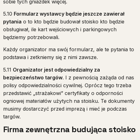
sobie tych gniazdek więcej.
5.10
Formularz wystawcy będzie jeszcze zawierał
pytania
o to kto będzie budował stoisko kto będzie
obsługiwał, ile kart wejściowych i parkingowych
będziemy potrzebowali.
Każdy organizator ma swój formularz, ale te pytania to
podstawa i zetkniemy się z nimi zawsze.
5.11
Organizator jest odpowiedzialny za
bezpieczeństwo targów
. I z pewnością zażąda od nas
polisy odpowiedzialności cywilnej. Oprócz tego trzeba
przedstawić „strażakowi” certyfikaty o odporności
ogniowej materiałów użytych na stoisku. Te dokumenty
musimy dostarczyć przed imprezą i mieć je podczas
targów.
Firma zewnętrzna budująca stoisko