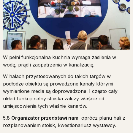
W pełni funkcjonalna kuchnia wymaga zasilenia w
wodę, prąd i zaopatrzenia w kanalizację.
W halach przystosowanych do takich targów w
podłodze obiektu są prowadzone kanały którymi
wymienione media są doprowadzone. I często cały
układ funkcjonalny stoiska zależy właśnie od
umiejscowienia tych właśnie kanałów.
5.8
Organizator przedstawi nam
, oprócz planu hali z
rozplanowaniem stoisk, kwestionariusz wystawcy.