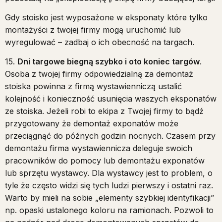
Gdy stoisko jest wyposażone w eksponaty które tylko
montażyści z twojej firmy mogą uruchomić lub
wyregulować – zadbaj o ich obecność na targach.
15.
Dni targowe biegną szybko i oto koniec targów
.
Osoba z twojej firmy odpowiedzialną za demontaż
stoiska powinna z firmą wystawienniczą ustalić
kolejność i konieczność usunięcia waszych eksponatów
ze stoiska. Jeżeli robi to ekipa z Twojej firmy to bądź
przygotowany że demontaż exponatów może
przeciągnąć do późnych godzin nocnych. Czasem przy
demontażu firma wystawiennicza deleguje swoich
pracowników do pomocy lub demontażu exponatów
lub sprzętu wystawcy. Dla wystawcy jest to problem, o
tyle że często widzi się tych ludzi pierwszy i ostatni raz.
Warto by mieli na sobie „elementy szybkiej identyfikacji”
np. opaski ustalonego koloru na ramionach. Pozwoli to