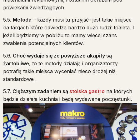
powiekami zwiedzających.
5.5.
Metoda
– każdy musi tu przyjść- jest takie miejsce
na targach które odwiedza bardzo dużo ludzi: toaleta. I
jeżeli będziemy w pobliżu to mamy więcej szans
zwabienia potencjalnych klientów.
5.6.
Choć wydaje się że powyższe akapity są
żartobliwe
, to te metody działają i organizatorzy
potrafią takie miejsca wyceniać nieco drożej niż
standardowe .
5.7.
Cięższym zadaniem są
stoiska gastro
na których
będzie działała kuchnia i będą wydawane poczęstunki.