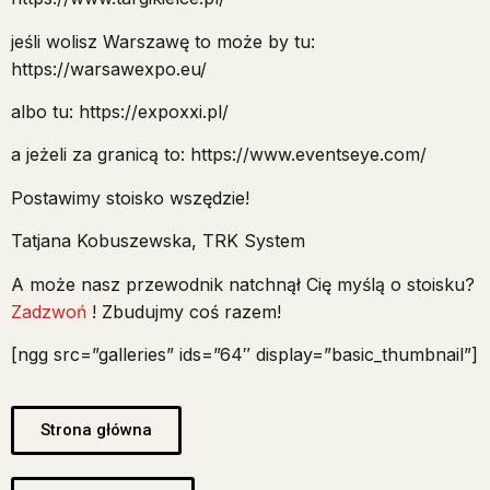
jeśli wolisz Warszawę to może by tu:
https://warsawexpo.eu/
albo tu: https://expoxxi.pl/
a jeżeli za granicą to: https://www.eventseye.com/
Postawimy stoisko wszędzie!
Tatjana Kobuszewska, TRK System
A może nasz przewodnik natchnął Cię myślą o stoisku?
Zadzwoń
! Zbudujmy coś razem!
[ngg src=”galleries” ids=”64″ display=”basic_thumbnail”]
Strona główna