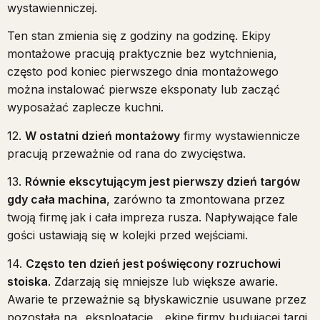
wystawienniczej.
Ten stan zmienia się z godziny na godzinę. Ekipy
montażowe pracują praktycznie bez wytchnienia,
często pod koniec pierwszego dnia montażowego
można instalować pierwsze eksponaty lub zacząć
wyposażać zaplecze kuchni.
12.
W ostatni dzień montażowy
firmy wystawiennicze
pracują przeważnie od rana do zwycięstwa.
13.
Równie ekscytującym jest pierwszy dzień targów
gdy cała machina
, zarówno ta zmontowana przez
twoją firmę jak i cała impreza rusza. Napływające fale
gości ustawiają się w kolejki przed wejściami.
14.
Często ten dzień jest poświęcony rozruchowi
stoiska
. Zdarzają się mniejsze lub większe awarie.
Awarie te przeważnie są błyskawicznie usuwane przez
pozostałą na „eksploatację „ ekipę firmy budującej targi.