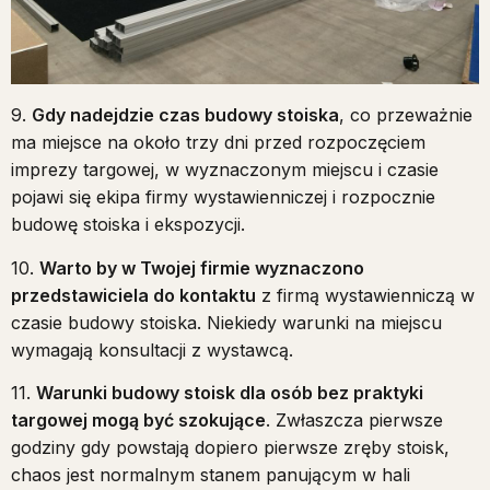
9.
Gdy nadejdzie czas budowy stoiska
, co przeważnie
ma miejsce na około trzy dni przed rozpoczęciem
imprezy targowej, w wyznaczonym miejscu i czasie
pojawi się ekipa firmy wystawienniczej i rozpocznie
budowę stoiska i ekspozycji.
10.
Warto by w Twojej firmie wyznaczono
przedstawiciela do kontaktu
z firmą wystawienniczą w
czasie budowy stoiska. Niekiedy warunki na miejscu
wymagają konsultacji z wystawcą.
11.
Warunki budowy stoisk dla osób bez praktyki
targowej mogą być szokujące
. Zwłaszcza pierwsze
godziny gdy powstają dopiero pierwsze zręby stoisk,
chaos jest normalnym stanem panującym w hali