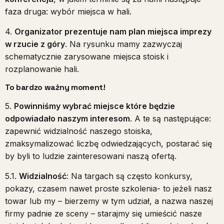
faza druga: wybór miejsca w hali.
4.
Organizator prezentuje nam plan miejsca imprezy
w rzucie z góry
. Na rysunku mamy zazwyczaj
schematycznie zarysowane miejsca stoisk i
rozplanowanie hali.
To bardzo ważny moment!
5.
Powinniśmy wybrać miejsce które będzie
odpowiadało naszym interesom
. A te są następujące:
zapewnić widzialność naszego stoiska,
zmaksymalizować liczbę odwiedzających, postarać się
by byli to ludzie zainteresowani naszą ofertą.
5.1.
Widzialność
: Na targach są często konkursy,
pokazy, czasem nawet proste szkolenia- to jeżeli nasz
towar lub my – bierzemy w tym udział, a nazwa naszej
firmy padnie ze sceny – starajmy się umieścić nasze