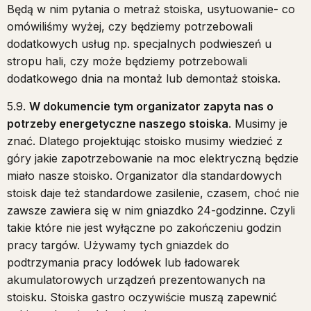
Będą w nim pytania o metraż stoiska, usytuowanie- co
omówiliśmy wyżej, czy będziemy potrzebowali
dodatkowych usług np. specjalnych podwieszeń u
stropu hali, czy może będziemy potrzebowali
dodatkowego dnia na montaż lub demontaż stoiska.
5.9.
W dokumencie tym organizator zapyta nas o
potrzeby energetyczne naszego stoiska
. Musimy je
znać. Dlatego projektując stoisko musimy wiedzieć z
góry jakie zapotrzebowanie na moc elektryczną będzie
miało nasze stoisko. Organizator dla standardowych
stoisk daje też standardowe zasilenie, czasem, choć nie
zawsze zawiera się w nim gniazdko 24-godzinne. Czyli
takie które nie jest wyłączne po zakończeniu godzin
pracy targów. Używamy tych gniazdek do
podtrzymania pracy lodówek lub ładowarek
akumulatorowych urządzeń prezentowanych na
stoisku. Stoiska gastro oczywiście muszą zapewnić