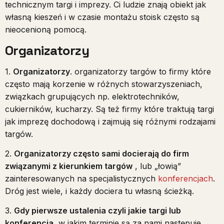
technicznym targi i imprezy. Ci ludzie znają obiekt jak
własną kieszeń i w czasie montażu stoisk często są
nieocenioną pomocą.
Organizatorzy
1.
Organizatorzy
. organizatorzy targów to firmy które
często mają korzenie w różnych stowarzyszeniach,
związkach grupujących np. elektrotechników,
cukierników, kucharzy. Są też firmy które traktują targi
jak imprezę dochodową i zajmują się różnymi rodzajami
targów.
2.
Organizatorzy często sami docierają do firm
związanymi z kierunkiem targów
, lub „łowią”
zainteresowanych na specjalistycznych
konferencjach
.
Dróg jest wiele, i każdy dociera tu własną ścieżką.
3.
Gdy pierwsze ustalenia czyli jakie targi lub
konferencja
, w jakim terminie są za nami następuje