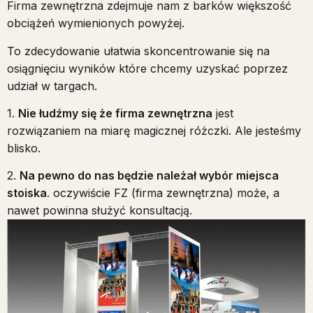
Firma zewnętrzna zdejmuje nam z barków większość
obciążeń wymienionych powyżej.
To zdecydowanie ułatwia skoncentrowanie się na
osiągnięciu wyników które chcemy uzyskać poprzez
udział w targach.
1.
Nie łudźmy się że firma zewnętrzna
jest
rozwiązaniem na miarę magicznej różczki. Ale jesteśmy
blisko.
2.
Na pewno do nas będzie należał wybór miejsca
stoiska
. oczywiście FZ (firma zewnętrzna) może, a
nawet powinna służyć konsultacją.