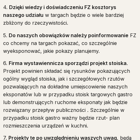
4.
Dzięki wiedzy i doświadczeniu FZ kosztorys
naszego udziału
w targach będzie o wiele bardziej
zbliżony do rzeczywistości.
5.
Do naszych obowiązków należy poinformowanie
FZ
co chcemy na targach pokazać, co szczególnie
wyeksponować, jakie pokazy planujemy.
6.
Firma wystawiennicza sporządzi projekt stoiska
.
Projekt powinien składać się rysunków pokazujących
ogólny wygląd stoiska, jak i szczegółowych rzutów
pozwalających na dokładne umiejscowienie naszych
eksponatów lub w przypadku stoisk targowych gastro
lub demonstrujących ruchome eksponaty jak będzie
rozwiązany przepływ publiczności . Szczególnie w
przypadku stoisk gastro ważny będzie rzut- plan
rozmieszczenia urządzeń w kuchni.
7.
Projekty te po uwzględnieniu waszych uwag
, będą