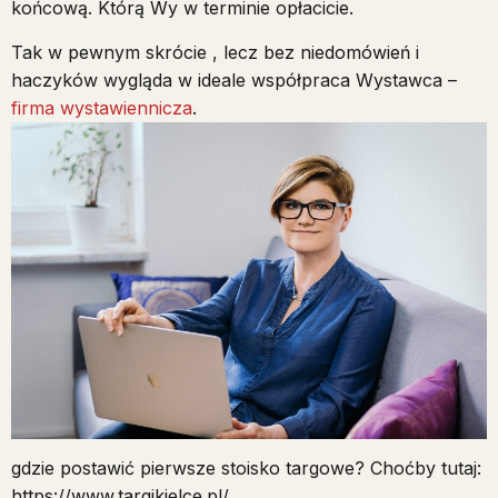
końcową. Którą Wy w terminie opłacicie.
Tak w pewnym skrócie , lecz bez niedomówień i
haczyków wygląda w ideale współpraca Wystawca –
firma wystawiennicza
.
gdzie postawić pierwsze stoisko targowe? Choćby tutaj:
https://www.targikielce.pl/