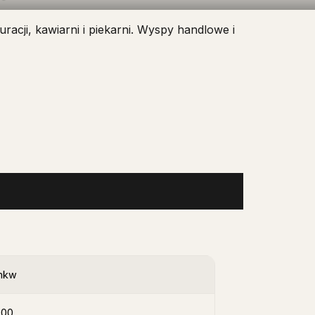
acji, kawiarni i piekarni. Wyspy handlowe i
mkw
000