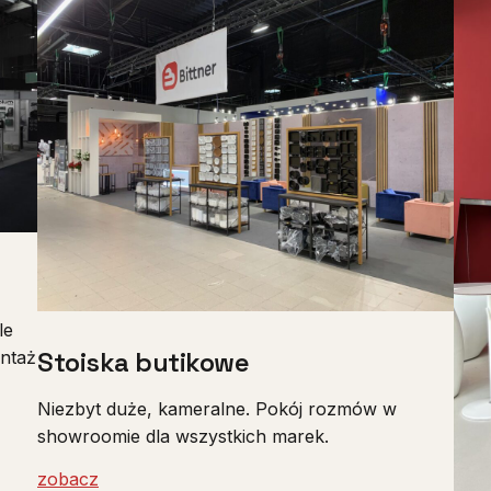
le
Stoiska butikowe
ontaż
Niezbyt duże, kameralne. Pokój rozmów w
showroomie dla wszystkich marek.
zobacz