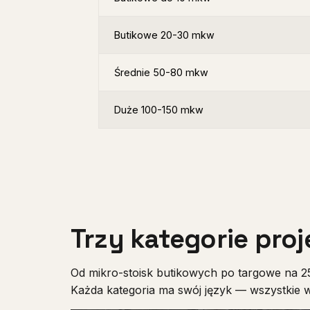
Butikowe 20-30 mkw
Średnie 50-80 mkw
Duże 100-150 mkw
Trzy kategorie pr
Od mikro-stoisk butikowych po targowe na 25
Każda kategoria ma swój język — wszystkie 