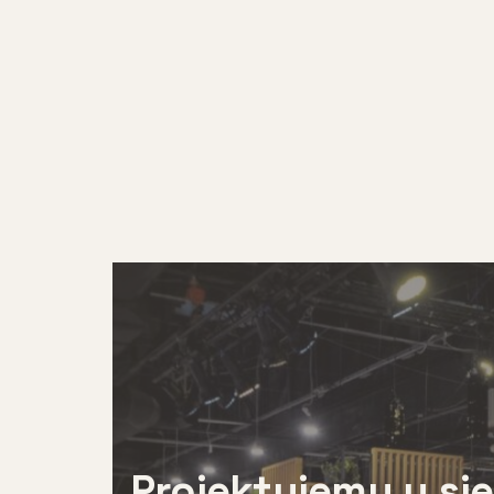
Projektujemy u sie