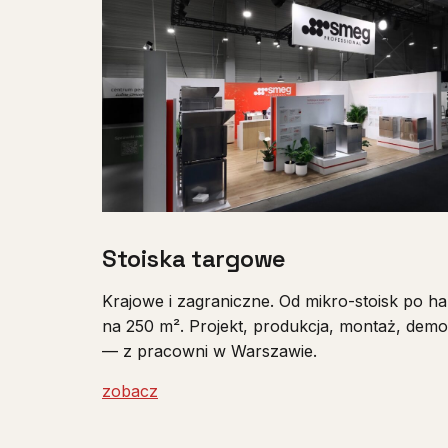
Stoiska targowe
Krajowe i zagraniczne. Od mikro-stoisk po ha
na 250 m². Projekt, produkcja, montaż, dem
— z pracowni w Warszawie.
zobacz