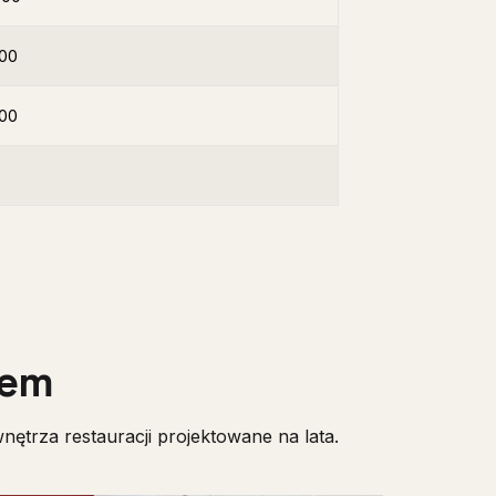
00
00
hem
ętrza restauracji projektowane na lata.