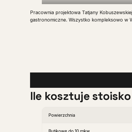
Pracownia projektowa Tatjany Kobuszewskiej. 
gastronomiczne. Wszystko kompleksowo w 
Ile kosztuje stois
Powierzchnia
Butikowe do 10 mkw