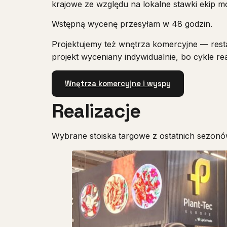
krajowe ze względu na lokalne stawki ekip 
Wstępną wycenę przesyłam w 48 godzin.
Projektujemy też wnętrza komercyjne — resta
projekt wyceniany indywidualnie, bo cykle rea
Wnętrza komercyjne i wyspy
Realizacje
Wybrane stoiska targowe z ostatnich sezonó