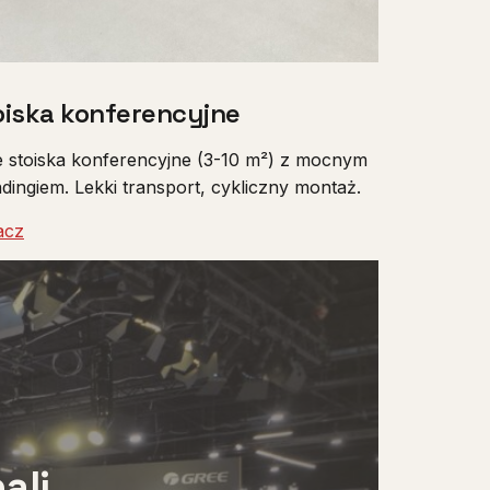
oiska konferencyjne
 stoiska konferencyjne (3-10 m²) z mocnym
dingiem. Lekki transport, cykliczny montaż.
acz
ali.