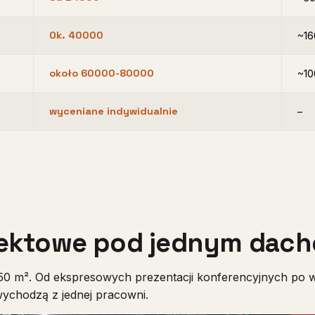
Ok. 40000
~16
około 60000-80000
~10
wyceniane indywidualnie
–
ojektowe pod jednym dac
0 m². Od ekspresowych prezentacji konferencyjnych po wn
wychodzą z jednej pracowni.