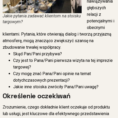
nawiązywania
głębszych
relacji z
Jakie pytania zadawać klientom na stoisku
potencjalnymi i
targowym?
obecnymi
klientami. Pytania, które otwierają dialog i tworzą przyjazną
atmosferę, mogą znacząco zwiększyć szansę na
zbudowanie trwałej współpracy.
Skąd Pan/Pani przybywa?
Czy jest to Pana/Pani pierwsza wizyta na tej imprezie
targowej?
Czy mogę znać Pana/Pani opinie na temat
dotychczasowych prezentacji?
Jakie inne stoiska zwróciły Pana/Pani uwagę?
Określenie oczekiwań
Zrozumienie, czego dokładnie klient oczekuje od produktu
lub usługi, jest kluczowe dla efektywnego przedstawienia