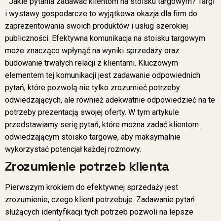
Jakie pytania zadawać klientom na stoisku targowym? Targi
i wystawy gospodarcze to wyjątkowa okazja dla firm do
zaprezentowania swoich produktów i usług szerokiej
publiczności. Efektywna komunikacja na stoisku targowym
może znacząco wpłynąć na wyniki sprzedaży oraz
budowanie trwałych relacji z klientami. Kluczowym
elementem tej komunikacji jest zadawanie odpowiednich
pytań, które pozwolą nie tylko zrozumieć potrzeby
odwiedzających, ale również adekwatnie odpowiedzieć na te
potrzeby prezentacją swojej oferty. W tym artykule
przedstawiamy serię pytań, które można zadać klientom
odwiedzającym stoisko targowe, aby maksymalnie
wykorzystać potencjał każdej rozmowy.
Zrozumienie potrzeb klienta
Pierwszym krokiem do efektywnej sprzedaży jest
zrozumienie, czego klient potrzebuje. Zadawanie pytań
służących identyfikacji tych potrzeb pozwoli na lepsze