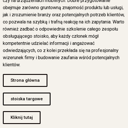
czy na urządzeniach mobilnych. Dobre przygotowanie
obejmuje zarówno gruntowną znajomość produktu lub usługi,
jak i zrozumienie branży oraz potencjalnych potrzeb klientów,
co pozwala na szybką i trafną reakcję na ich zapytania. Warto
również zadbać o odpowiednie szkolenie całego zespołu
obsługującego stoisko, aby każdy członek mógł
kompetentnie udzielać informacji i angażować
odwiedzających, co z kolei przekłada się na profesjonalny
wizerunek firmy i budowanie zaufania wśród potencjalnych
klientów.
Strona główna
stoiska targowe
Kliknij tutaj