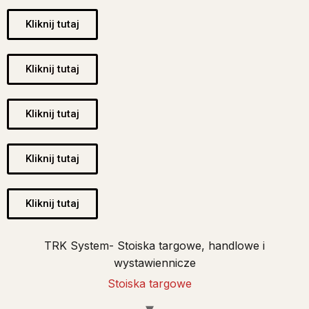
Kliknij tutaj
Kliknij tutaj
Kliknij tutaj
Kliknij tutaj
Kliknij tutaj
TRK System- Stoiska targowe, handlowe i
wystawiennicze
Stoiska targowe