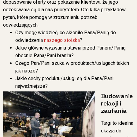
dopasowanie oferty oraz pokazanie klientowi, że jego
oczekiwania są dla nas priorytetem. Oto kilka przykładów
pytań, które pomogą w zrozumieniu potrzeb
odwiedzających:
Czy mogę wiedzieć, co skłoniło Pana/Panią do
odwiedzenia
naszego stoiska
?
Jakie główne wyzwania stawia przed Panem/Panią
obecnie Pana/Pani branża?
Czego Pan/Pani szuka w produktach/usługach takich
jak nasze?
Jakie cechy produktu/usługi są dla Pana/Pani
najważniejsze?
Budowanie
relacji i
zaufania
Targi to idealna
okazja do