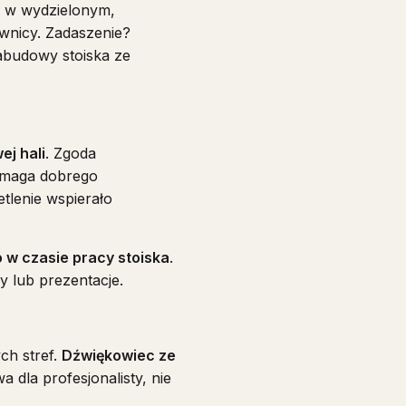
y w wydzielonym,
wnicy. Zadaszenie?
abudowy stoiska ze
ej hali
. Zgoda
ymaga dobrego
tlenie wspierało
w czasie pracy stoiska
.
y lub prezentacje.
ch stref.
Dźwiękowiec ze
 dla profesjonalisty, nie