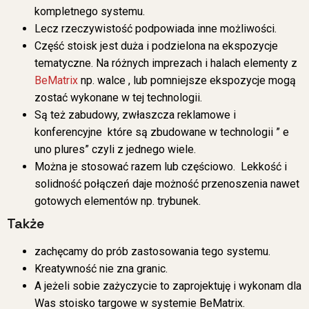
kompletnego systemu.
Lecz rzeczywistość podpowiada inne możliwości.
Część stoisk jest duża i podzielona na ekspozycje
tematyczne. Na różnych imprezach i halach elementy z
BeMatrix
np. walce , lub pomniejsze ekspozycje mogą
zostać wykonane w tej technologii.
Są też zabudowy, zwłaszcza reklamowe i
konferencyjne które są zbudowane w technologii ” e
uno plures” czyli z jednego wiele.
Można je stosować razem lub częściowo. Lekkość i
solidność połączeń daje możność przenoszenia nawet
gotowych elementów np. trybunek.
Także
zachęcamy do prób zastosowania tego systemu.
Kreatywność nie zna granic.
A jeżeli sobie zażyczycie to zaprojektuję i wykonam dla
Was stoisko targowe w systemie BeMatrix.