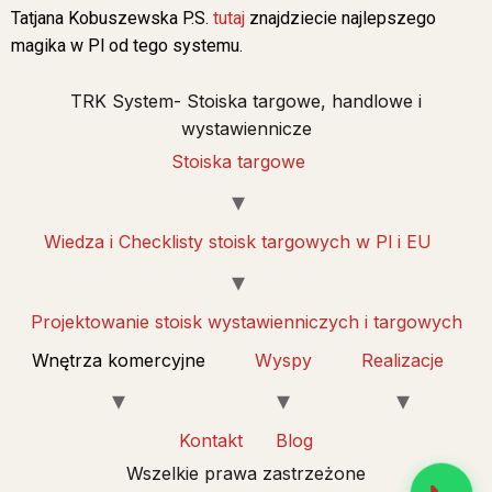
Tatjana Kobuszewska P.S.
tutaj
znajdziecie najlepszego
magika w Pl od tego systemu.
TRK System- Stoiska targowe, handlowe i
wystawiennicze
Stoiska targowe
Wiedza i Checklisty stoisk targowych w Pl i EU
Projektowanie stoisk wystawienniczych i targowych
Wnętrza komercyjne
Wyspy
Realizacje
Kontakt
Blog
Wszelkie prawa zastrzeżone