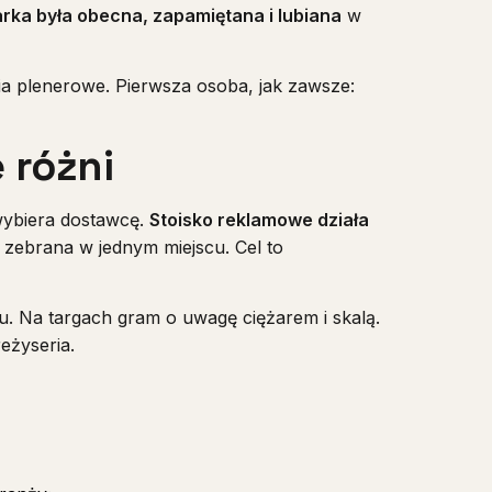
rka była obecna, zapamiętana i lubiana
w
nia plenerowe. Pierwsza osoba, jak zawsze:
 różni
 wybiera dostawcę.
Stoisko reklamowe działa
a zebrana w jednym miejscu. Cel to
u. Na targach gram o uwagę ciężarem i skalą.
eżyseria.