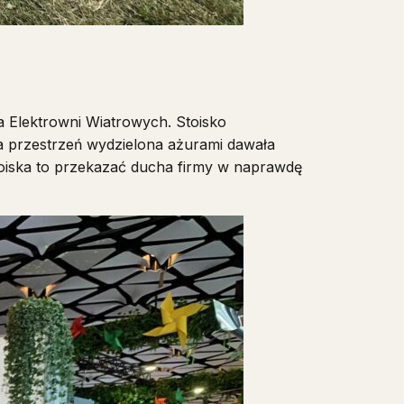
 Elektrowni Wiatrowych. Stoisko
 a przestrzeń wydzielona ażurami dawała
 stoiska to przekazać ducha firmy w naprawdę