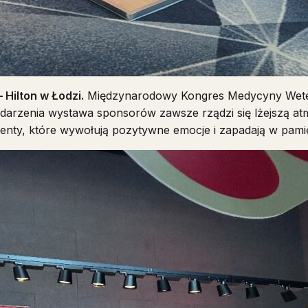
Hilton w Łodzi.
Międzynarodowy Kongres Medycyny Wetery
arzenia wystawa sponsorów zawsze rządzi się lżejszą atm
menty, które wywołują pozytywne emocje i zapadają w pami