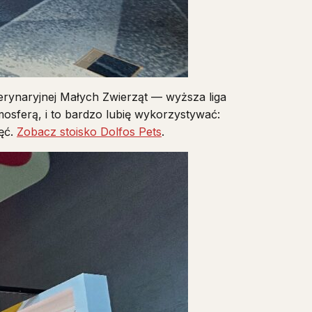
naryjnej Małych Zwierząt — wyższa liga
osferą, i to bardzo lubię wykorzystywać:
ęć.
Zobacz stoisko Dolfos Pets
.