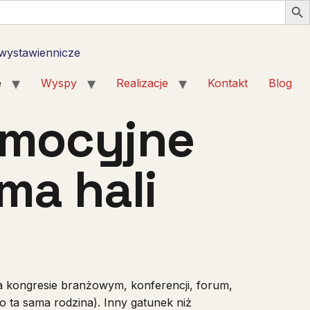
 wystawiennicze
e
Wyspy
Realizacje
Kontakt
Blog
omocyjne
ma hali
a kongresie branżowym, konferencji, forum,
 ta sama rodzina). Inny gatunek niż