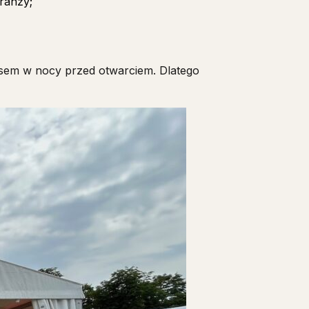
ranży;
sem w nocy przed otwarciem. Dlatego