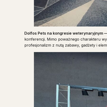
Dolfos Pets na kongresie weterynaryjnym — 
konferencji. Mimo poważnego charakteru wyd
profesjonalizm z nutą zabawy, gadżety i ele