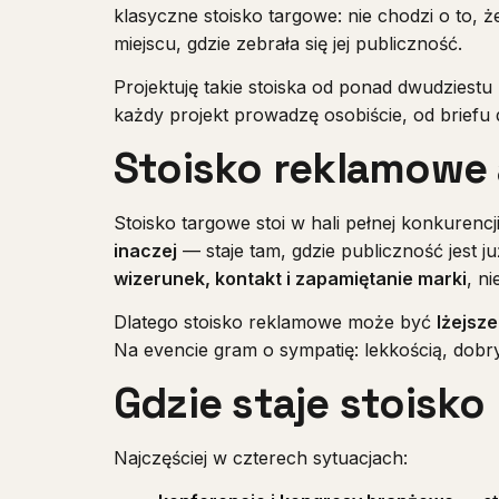
klasyczne stoisko targowe: nie chodzi o to, ż
miejscu, gdzie zebrała się jej publiczność.
Projektuję takie stoiska od ponad dwudziestu
każdy projekt prowadzę osobiście, od brief
Stoisko reklamowe 
Stoisko targowe stoi w hali pełnej konkurenc
inaczej
— staje tam, gdzie publiczność jest j
wizerunek, kontakt i zapamiętanie marki
, ni
Dlatego stoisko reklamowe może być
lżejsze
Na evencie gram o sympatię: lekkością, dob
Gdzie staje stoisk
Najczęściej w czterech sytuacjach: