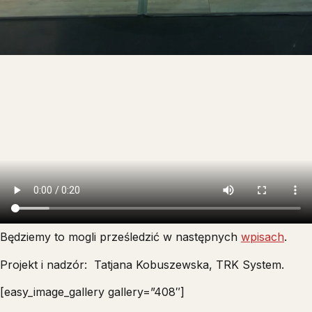
Będziemy to mogli prześledzić w następnych
wpisach
.
Projekt i nadzór: Tatjana Kobuszewska, TRK System.
[easy_image_gallery gallery=”408″]