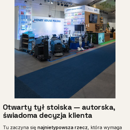
Otwarty tył stoiska — autorska,
świadoma decyzja klienta
Tu zaczyna się
najnietypowsza rzecz
, która wymaga