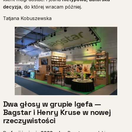
decyzja
, do której wracam później.
Tatjana Kobuszewska
Dwa głosy w grupie Igefa —
Bagstar i Henry Kruse w nowej
rzeczywistości