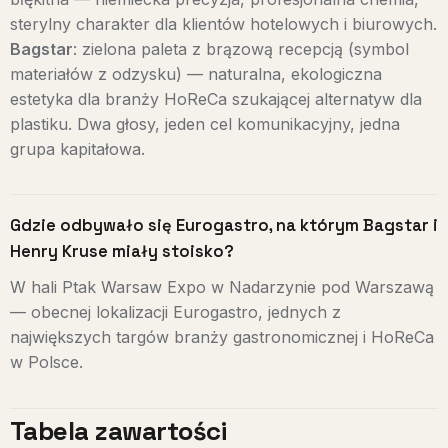
sterylny charakter dla klientów hotelowych i biurowych.
Bagstar
: zielona paleta z brązową recepcją (symbol
materiałów z odzysku) — naturalna, ekologiczna
estetyka dla branży HoReCa szukającej alternatyw dla
plastiku. Dwa głosy, jeden cel komunikacyjny, jedna
grupa kapitałowa.
Gdzie odbywało się Eurogastro, na którym Bagstar i
Henry Kruse miały stoisko?
W hali Ptak Warsaw Expo w Nadarzynie pod Warszawą
— obecnej lokalizacji Eurogastro, jednych z
największych targów branży gastronomicznej i HoReCa
w Polsce.
Tabela zawartości