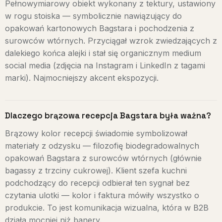
Pełnowymiarowy obiekt wykonany z tektury, ustawiony
w rogu stoiska — symbolicznie nawiązujący do
opakowań kartonowych Bagstara i pochodzenia z
surowców wtórnych. Przyciągał wzrok zwiedzających z
dalekiego końca alejki i stał się organicznym medium
social media (zdjęcia na Instagram i LinkedIn z tagami
marki). Najmocniejszy akcent ekspozycji.
Dlaczego brązowa recepcja Bagstara była ważna?
Brązowy kolor recepcji świadomie symbolizował
materiały z odzysku — filozofię biodegradowalnych
opakowań Bagstara z surowców wtórnych (głównie
bagassy z trzciny cukrowej). Klient szefa kuchni
podchodzący do recepcji odbierał ten sygnał bez
czytania ulotki — kolor i faktura mówiły wszystko o
produkcie. To jest komunikacja wizualna, która w B2B
działa mocniej niż banery.