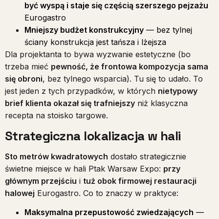
być wyspą i staje się częścią szerszego pejzażu
Eurogastro
Mniejszy budżet konstrukcyjny
— bez tylnej
ściany konstrukcja jest tańsza i lżejsza
Dla projektanta to bywa wyzwanie estetyczne (bo
trzeba mieć
pewność, że frontowa kompozycja sama
się obroni
, bez tylnego wsparcia). Tu się to udało. To
jest jeden z tych przypadków, w których
nietypowy
brief klienta okazał się trafniejszy
niż klasyczna
recepta na stoisko targowe.
Strategiczna lokalizacja w hali
Sto metrów kwadratowych
dostało strategicznie
świetne miejsce w hali Ptak Warsaw Expo:
przy
głównym przejściu
i
tuż obok firmowej restauracji
halowej
Eurogastro. Co to znaczy w praktyce:
Maksymalna przepustowość zwiedzających
—