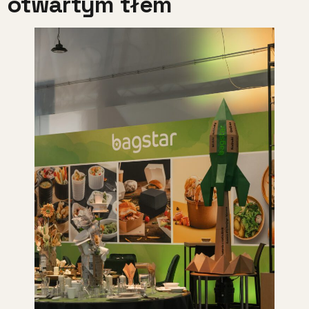
otwartym tłem