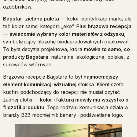
ozdobników.
Bagstar
:
zielona paleta
— kolor identyfikacji marki, ale
też kolor samej kategorii „eko”. Plus
brązowa recepcja
—
świadomie wybrany kolor materiałów z odzysku
,
symbolizujący filozofię biodegradowalnych opakowań.
To była decyzja projektowa, która
mówiła to samo, co
produkty Bagstara
: naturalne, ekologiczne, polskie, z
surowców wtórnych.
Brązowa recepcja Bagstara to był
najmocniejszy
element komunikacji wizualnej
stoiska. Klient szefa
kuchni podchodzący do recepcji nie musiał czytać
żadnej ulotki —
kolor i faktura mówiły mu wszystko o
filozofii produktu
. Tego rodzaju komunikacja działa w
branży B2B mocniej niż banery i podświetlane logo.