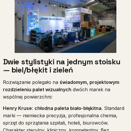
Dwie stylistyki na jednym stoisku
— biel/błękit i zieleń
Rozwiązanie polegało na
świadomym, projektowym
rozdzieleniu palet wizualnych
dwóch marek na
wspólnej powierzchni:
Henry Kruse
:
chłodna paleta biało-błękitna
. Standard
marki — niemiecka precyzja, profesjonalna chemia,
sprzęt do sprzątania szpitali, hoteli, biurowców.
Charakter sterylny, kliniczny, kompetentny. Bez