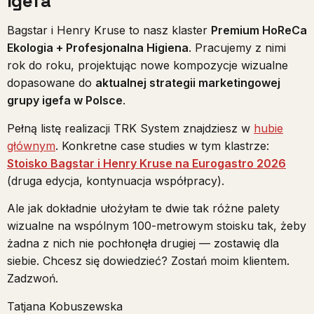
Igefa
Bagstar i Henry Kruse to nasz klaster
Premium HoReCa
Ekologia + Profesjonalna Higiena
. Pracujemy z nimi
rok do roku, projektując nowe kompozycje wizualne
dopasowane do
aktualnej strategii marketingowej
grupy igefa w Polsce
.
Pełną listę realizacji TRK System znajdziesz w
hubie
głównym
. Konkretne case studies w tym klastrze:
Stoisko Bagstar i Henry Kruse na Eurogastro 2026
(druga edycja, kontynuacja współpracy).
Ale jak dokładnie ułożyłam te dwie tak różne palety
wizualne na wspólnym 100-metrowym stoisku tak, żeby
żadna z nich nie pochłonęła drugiej — zostawię dla
siebie. Chcesz się dowiedzieć? Zostań moim klientem.
Zadzwoń.
Tatjana Kobuszewska