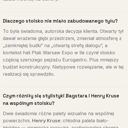
Dlaczego stoisko nie miało zabudowanego tyłu?
To była świadoma, autorska decyzja klienta. Otwarty tył
dawał wrażenie głębi przestrzeni, zmieniał atmosferę z
„zamkniętej budki” na „otwartą strefę dialogu”, a
kontekst hali Ptak Warsaw Expo w tle czynił stoisko
częścią szerszego pejzażu Eurogastro. Plus mniejszy
budżet konstrukcyjny. Nietypowe rozwiązanie, ale w tej
realizacji się sprawdziło.
Czym różniły się stylistyki Bagstara i Henry Kruse
na wspólnym stoisku?
Dwie świadomie różne palety wizualne na wspólnej
powierzchni.
Henry Kruse
: chłodna paleta biało-
błękitna — niemiecka precyzja, profesjonalna chemia,