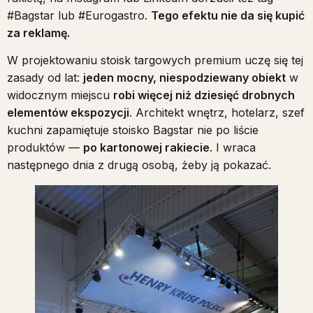
#Bagstar lub #Eurogastro.
Tego efektu nie da się kupić
za reklamę.
W projektowaniu stoisk targowych premium uczę się tej
zasady od lat:
jeden mocny, niespodziewany obiekt
w
widocznym miejscu
robi więcej niż dziesięć drobnych
elementów ekspozycji
. Architekt wnętrz, hotelarz, szef
kuchni zapamiętuje stoisko Bagstar nie po liście
produktów —
po kartonowej rakiecie
. I wraca
następnego dnia z drugą osobą, żeby ją pokazać.