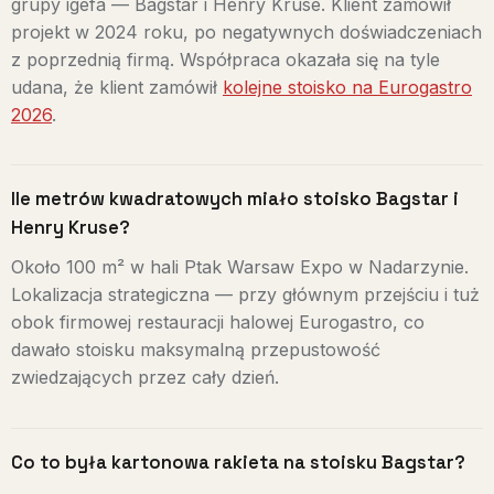
grupy igefa — Bagstar i Henry Kruse. Klient zamówił
projekt w 2024 roku, po negatywnych doświadczeniach
z poprzednią firmą. Współpraca okazała się na tyle
udana, że klient zamówił
kolejne stoisko na Eurogastro
2026
.
Ile metrów kwadratowych miało stoisko Bagstar i
Henry Kruse?
Około 100 m² w hali Ptak Warsaw Expo w Nadarzynie.
Lokalizacja strategiczna — przy głównym przejściu i tuż
obok firmowej restauracji halowej Eurogastro, co
dawało stoisku maksymalną przepustowość
zwiedzających przez cały dzień.
Co to była kartonowa rakieta na stoisku Bagstar?