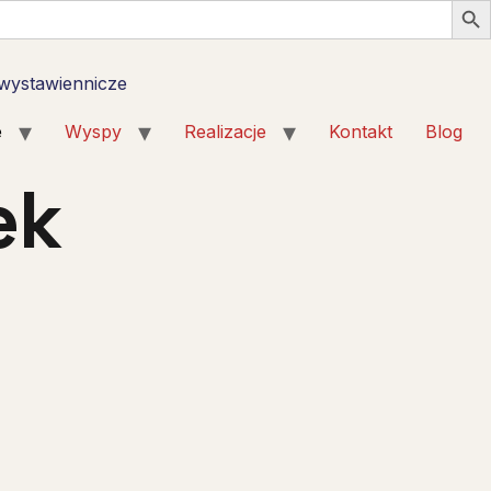
 wystawiennicze
e
Wyspy
Realizacje
Kontakt
Blog
ek