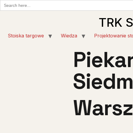
Search
for:
TRK 
Stoiska targowe
Wiedza
Projektowanie st
Pieka
Siedm
Warsz