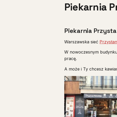
Piekarnia 
Piekarnia Przyst
Warszawska sieć
Przystan
W nowoczesnym budynku pro
pracę.
A może i Ty chcesz kawiar