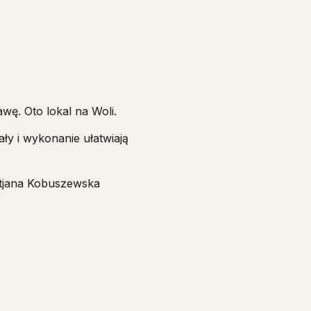
ę. Oto lokal na Woli.
ły i wykonanie ułatwiają
atjana Kobuszewska