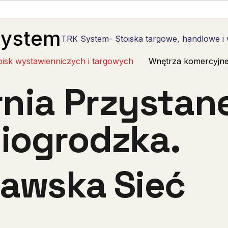
System
TRK System- Stoiska targowe, handlowe i
oisk wystawienniczych i targowych
Wnętrza komercyjn
rnia Przystan
iogrodzka.
awska Sieć