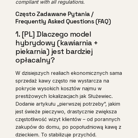
compliant with all regulations.
Często Zadawane Pytania /
Frequently Asked Questions (FAQ)
1. [PL] Dlaczego model
hybrydowy (kawiarnia +
piekarnia) jest bardziej
opłacalny?
W dzisiejszych realiach ekonomicznych sama
sprzedaż kawy często nie wystarcza na
pokrycie wysokich kosztów najmu w
prestiżowych lokalizacjach jak Służewiec.
Dodanie artykułu „pierwszej potrzeby”, jakim
jest świeże pieczywo, drastycznie zwiększa
częstotliwość wizyt klientów – od porannych
zakupów do domu, po popołudniową kawę z
dzieckiem. To stabilizuje przychód.