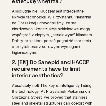
estetykę wnętrza?
Absolutnie nie! Kluczem jest inteligentne
ukrycie technologii. W Przystanku Piekarnia
na Obrzeżnej udowodniliśmy, że stal
nierdzewna i konstrukcje szkieletowe mogą
współgrać z ciepłym, „serialowym” klimatem.
Dobry projektant potrafi pogodzić marzenia
o przytulności z surowymi wymogami
higienicznymi.
2. [EN] Do Sanepid and HACCP
requirements have to limit
interior aesthetics?
Absolutely not! The key is intelligently hiding
the technology. At Przystanek Piekarnia on
Obrzeżna Street, we proved that stainless
steel and skeletal structures can coexist with