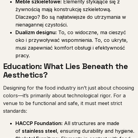
Meble szkieletowe:
Elementy stykające się z
żywnością mają konstrukcję szkieletową.
Dlaczego? Bo są najłatwiejsze do utrzymania w
nienagannej czystości.
Dualizm designu:
To, co widoczne, ma cieszyć
oko i przywoływać wspomnienia. To, co ukryte,
musi zapewniać komfort obsługi i efektywność
pracy.
Education: What Lies Beneath the
Aesthetics?
Designing for the food industry isn’t just about choosing
colors—it’s primarily about technological rigor. For a
venue to be functional and safe, it must meet strict
standards:
HACCP Foundation:
All structures are made
of
stainless steel
, ensuring durability and hygiene.