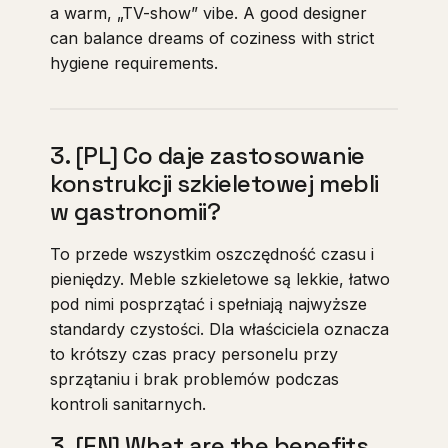
a warm, „TV-show” vibe. A good designer
can balance dreams of coziness with strict
hygiene requirements.
3. [PL] Co daje zastosowanie
konstrukcji szkieletowej mebli
w gastronomii?
To przede wszystkim oszczędność czasu i
pieniędzy. Meble szkieletowe są lekkie, łatwo
pod nimi posprzątać i spełniają najwyższe
standardy czystości. Dla właściciela oznacza
to krótszy czas pracy personelu przy
sprzątaniu i brak problemów podczas
kontroli sanitarnych.
3. [EN] What are the benefits