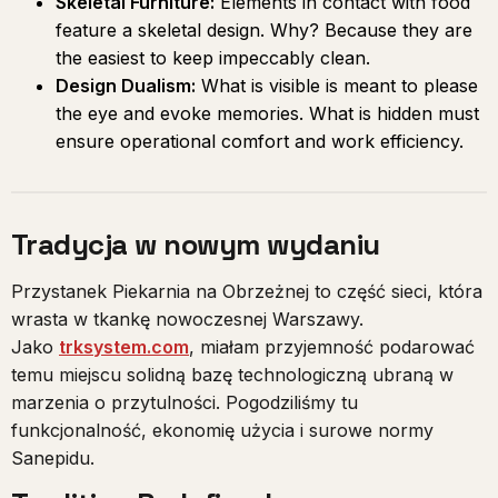
Skeletal Furniture:
Elements in contact with food
feature a skeletal design. Why? Because they are
the easiest to keep impeccably clean.
Design Dualism:
What is visible is meant to please
the eye and evoke memories. What is hidden must
ensure operational comfort and work efficiency.
Tradycja w nowym wydaniu
Przystanek Piekarnia na Obrzeżnej to część sieci, która
wrasta w tkankę nowoczesnej Warszawy.
Jako
trksystem.com
, miałam przyjemność podarować
temu miejscu solidną bazę technologiczną ubraną w
marzenia o przytulności. Pogodziliśmy tu
funkcjonalność, ekonomię użycia i surowe normy
Sanepidu.