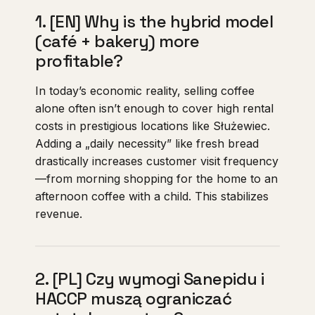
1. [EN] Why is the hybrid model
(café + bakery) more
profitable?
In today’s economic reality, selling coffee
alone often isn’t enough to cover high rental
costs in prestigious locations like Służewiec.
Adding a „daily necessity” like fresh bread
drastically increases customer visit frequency
—from morning shopping for the home to an
afternoon coffee with a child. This stabilizes
revenue.
2. [PL] Czy wymogi Sanepidu i
HACCP muszą ograniczać