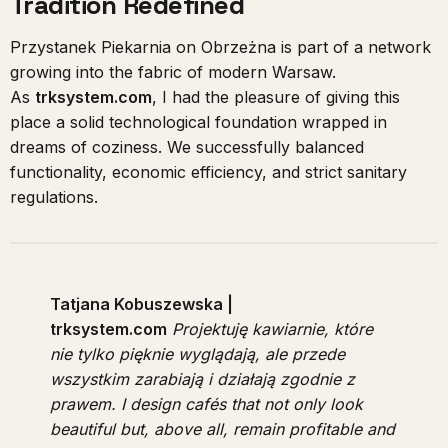
Tradition Redefined
Przystanek Piekarnia on Obrzeżna is part of a network
growing into the fabric of modern Warsaw.
As
trksystem.com
, I had the pleasure of giving this
place a solid technological foundation wrapped in
dreams of coziness. We successfully balanced
functionality, economic efficiency, and strict sanitary
regulations.
Tatjana Kobuszewska |
trksystem.com
Projektuję kawiarnie, które
nie tylko pięknie wyglądają, ale przede
wszystkim zarabiają i działają zgodnie z
prawem.
I design cafés that not only look
beautiful but, above all, remain profitable and