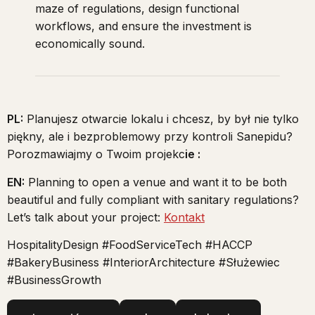
maze of regulations, design functional
workflows, and ensure the investment is
economically sound.
PL:
Planujesz otwarcie lokalu i chcesz, by był nie tylko
piękny, ale i bezproblemowy przy kontroli Sanepidu?
Porozmawiajmy o Twoim projekc
ie :
EN:
Planning to open a venue and want it to be both
beautiful and fully compliant with sanitary regulations?
Let’s talk about your project:
Kontakt
HospitalityDesign #FoodServiceTech #HACCP
#BakeryBusiness #InteriorArchitecture #Służewiec
#BusinessGrowth