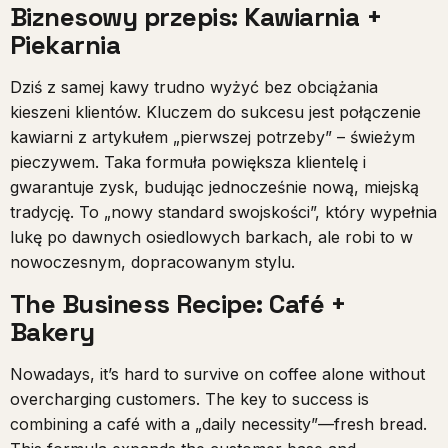
Biznesowy przepis: Kawiarnia +
Piekarnia
Dziś z samej kawy trudno wyżyć bez obciążania
kieszeni klientów. Kluczem do sukcesu jest połączenie
kawiarni z artykułem „pierwszej potrzeby” – świeżym
pieczywem. Taka formuła powiększa klientelę i
gwarantuje zysk, budując jednocześnie nową, miejską
tradycję. To „nowy standard swojskości”, który wypełnia
lukę po dawnych osiedlowych barkach, ale robi to w
nowoczesnym, dopracowanym stylu.
The Business Recipe: Café +
Bakery
Nowadays, it’s hard to survive on coffee alone without
overcharging customers. The key to success is
combining a café with a „daily necessity”—fresh bread.