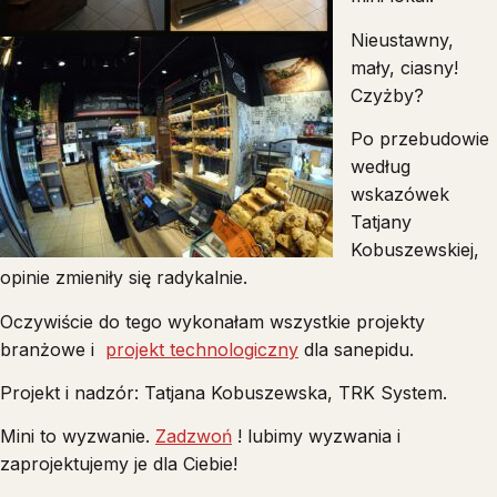
Nieustawny,
mały, ciasny!
Czyżby?
Po przebudowie
według
wskazówek
Tatjany
Kobuszewskiej,
opinie zmieniły się radykalnie.
Oczywiście do tego wykonałam wszystkie projekty
branżowe i
projekt technologiczny
dla sanepidu.
Projekt i nadzór: Tatjana Kobuszewska, TRK System.
Mini to wyzwanie.
Zadzwoń
! lubimy wyzwania i
zaprojektujemy je dla Ciebie!