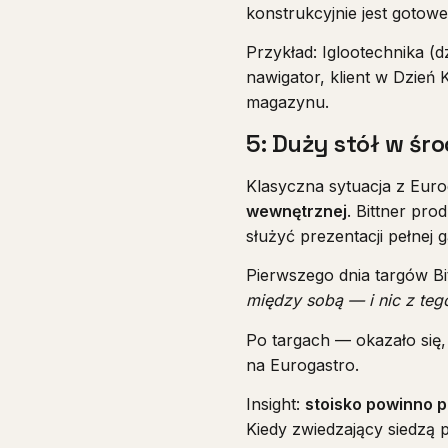
konstrukcyjnie jest gotowe
Przykład: Iglootechnika (
nawigator, klient w Dzień
magazynu.
5: Duży stół w ś
Klasyczna sytuacja z Euro
wewnętrznej
. Bittner pro
służyć prezentacji pełnej 
Pierwszego dnia targów Bi
między sobą — i nic z teg
Po targach — okazało się
na Eurogastro.
Insight:
stoisko powinno p
Kiedy zwiedzający siedzą p