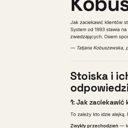
Kobus
Jak zaciekawić klientów s
System od 1993 stawia na 
zwiedzających. Osiem spo
— Tatjana Kobuszewska, p
Stoiska i i
odpowiedz
1: Jak zaciekawić
To zależy kto idzie alejką.
Zwykły przechodzień
— ki