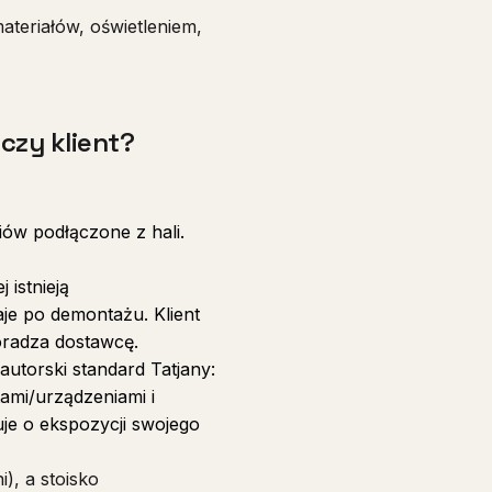
ateriałów, oświetleniem,
czy klient?
diów podłączone z hali.
istnieją
je po demontażu. Klient
oradza dostawcę.
 autorski standard Tatjany:
ami/urządzeniami i
uje o ekspozycji swojego
), a stoisko