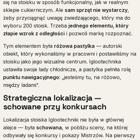
się na stoisku w sposób funkcjonalny, jak w realnym
sklepie cukierniczym. Ale
sam sprzęt nie wystarczy
,
żeby przyciągnąć uwagę zwiedzającego, który ma do
wyboru 200 stoisk. Trzeba
jednego elementu, który
złapie wzrok z odległości
i pozwoli markę rozpoznać.
Tym elementem była
różowa pastylka
— autorski
obiekt, który wykonaliśmy w pracowni i postawiliśmy na
stoisku jako jego wizualne centrum. Iglootechnika
ustawiła swoje lady chłodnicze, a pastylka pełniła rolę
punktu nawigacyjnego
: „jesteśmy tu, na różowo,
między ladami”.
Strategiczna lokalizacja —
schowane przy konkursach
Lokalizacja stoiska Iglootechniki nie była w głównej
alejce — była
schowana
, w pobliżu sceny, na której
odbywały się konkursy i pokazy Mistrzów. Na pierwszy