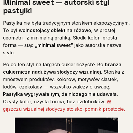
Minimal sweet — autorski styl
pastylki
Pastylka nie była tradycyjnym stoiskiem ekspozycyjnym.
To był
wolnostojący obiekt na różowo
, w prostej
geometrii, z minimalną grafiką. Słodki kolor, prosta
forma — stąd
„minimal sweet”
jako autorska nazwa
stylu.
Po co ten styl na targach cukierniczych? Bo
branża
cukiernicza nadużywa słodyczy wizualnej
. Stoiska z
mnóstwem produktów, kolorów, motywów ciastek,
lodów, czekolady — wszystko walczy o uwagę.
Pastylka wygrywała tym, że niczego nie udawała
.
Czysty kolor, czysta forma, bez ozdobników.
W
gąszczu wizualnej słodyczy stoisko-pomnik prostocie.