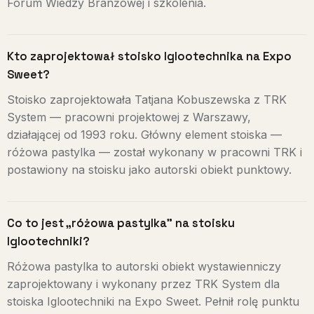
Forum Wiedzy Branżowej i szkolenia.
Kto zaprojektował stoisko Iglootechnika na Expo
Sweet?
Stoisko zaprojektowała Tatjana Kobuszewska z TRK
System — pracowni projektowej z Warszawy,
działającej od 1993 roku. Główny element stoiska —
różowa pastylka — został wykonany w pracowni TRK i
postawiony na stoisku jako autorski obiekt punktowy.
Co to jest „różowa pastylka” na stoisku
Iglootechniki?
Różowa pastylka to autorski obiekt wystawienniczy
zaprojektowany i wykonany przez TRK System dla
stoiska Iglootechniki na Expo Sweet. Pełnił rolę punktu