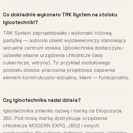
Co dokładnie wykonało TRK System na stoisku
Iglootechniki?
TRK System zaprojektowało i wykonało różową
pastylkę — autorski obiekt wystawienniczy stanowiący
wizualne centrum stoiska. Iglootechnika dostarczyła i
ustawiła własne urządzenia chłodnicze (lady
cukiernicze, witryny). To przykład modułowego
podziału stoiska: pracownia projektowa zapewnia
element konstrukcyjno-wizualny, klient — funkcjonalny.
Czy Iglootechnika nadal działa?
Iglootechnika zmieniła nazwę i markę na Ekspozycja
360. Pod nową marką dystrybuuje urządzenia
chłodnicze MODERN EXPO, JBG2 i innych