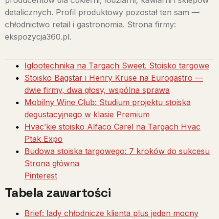
producentów dla cukierni, lodziarni, kawiarni i sklepów
detalicznych. Profil produktowy pozostał ten sam —
chłodnictwo retail i gastronomia. Strona firmy:
ekspozycja360.pl.
Iglootechnika na Targach Sweet. Stoisko targowe
Stoisko Bagstar i Henry Kruse na Eurogastro —
dwie firmy, dwa głosy, wspólna sprawa
Mobilny Wine Club: Studium projektu stoiska
degustacyjnego w klasie Premium
Hvac’kie stoisko Alfaco Carel na Targach Hvac
Ptak Expo
Budowa stoiska targowego: 7 kroków do sukcesu
Strona główna
Pinterest
Tabela zawartości
Brief: lady chłodnicze klienta plus jeden mocny