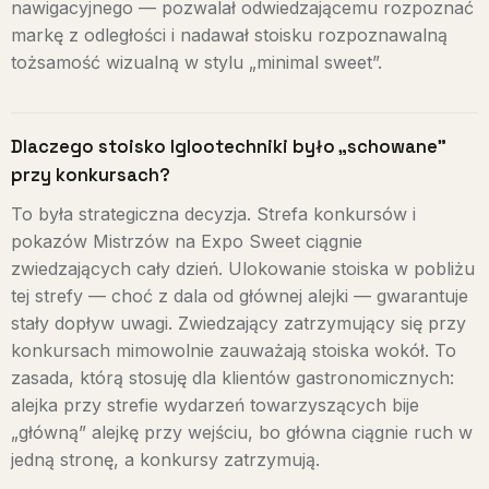
nawigacyjnego — pozwalał odwiedzającemu rozpoznać
markę z odległości i nadawał stoisku rozpoznawalną
tożsamość wizualną w stylu „minimal sweet”.
Dlaczego stoisko Iglootechniki było „schowane”
przy konkursach?
To była strategiczna decyzja. Strefa konkursów i
pokazów Mistrzów na Expo Sweet ciągnie
zwiedzających cały dzień. Ulokowanie stoiska w pobliżu
tej strefy — choć z dala od głównej alejki — gwarantuje
stały dopływ uwagi. Zwiedzający zatrzymujący się przy
konkursach mimowolnie zauważają stoiska wokół. To
zasada, którą stosuję dla klientów gastronomicznych:
alejka przy strefie wydarzeń towarzyszących bije
„główną” alejkę przy wejściu, bo główna ciągnie ruch w
jedną stronę, a konkursy zatrzymują.