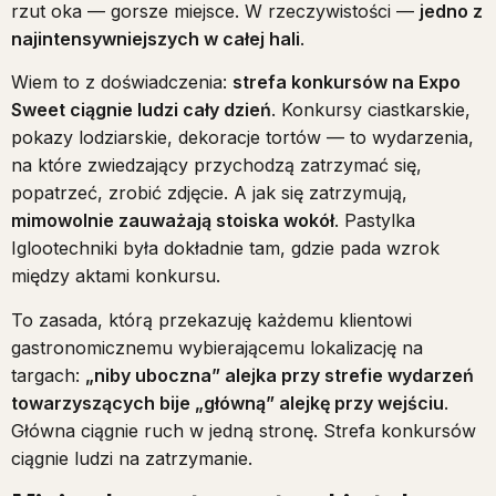
rzut oka — gorsze miejsce. W rzeczywistości —
jedno z
najintensywniejszych w całej hali
.
Wiem to z doświadczenia:
strefa konkursów na Expo
Sweet ciągnie ludzi cały dzień
. Konkursy ciastkarskie,
pokazy lodziarskie, dekoracje tortów — to wydarzenia,
na które zwiedzający przychodzą zatrzymać się,
popatrzeć, zrobić zdjęcie. A jak się zatrzymują,
mimowolnie zauważają stoiska wokół
. Pastylka
Iglootechniki była dokładnie tam, gdzie pada wzrok
między aktami konkursu.
To zasada, którą przekazuję każdemu klientowi
gastronomicznemu wybierającemu lokalizację na
targach:
„niby uboczna” alejka przy strefie wydarzeń
towarzyszących bije „główną” alejkę przy wejściu
.
Główna ciągnie ruch w jedną stronę. Strefa konkursów
ciągnie ludzi na zatrzymanie.