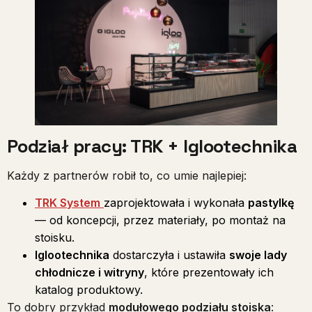
Podział pracy: TRK + Iglootechnika
Każdy z partnerów robił to, co umie najlepiej:
TRK System
zaprojektowała i wykonała
pastylkę
— od koncepcji, przez materiały, po montaż na
stoisku.
Iglootechnika
dostarczyła i ustawiła
swoje lady
chłodnicze i witryny
, które prezentowały ich
katalog produktowy.
To dobry przykład
modułowego podziału stoiska
: