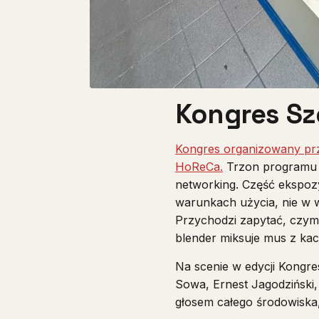
Kongres Sze
Kongres organizowany prz
HoReCa.
Trzon programu s
networking. Część ekspoz
warunkach użycia, nie w w
Przychodzi zapytać, czym 
blender miksuje mus z kac
Na scenie w edycji Kongres
Sowa, Ernest Jagodziński,
głosem całego środowiska