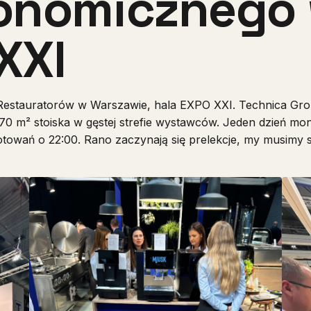
onomicznego
XXI
 Restauratorów w Warszawie, hala EXPO XXI. Technica G
0 m² stoiska w gęstej strefie wystawców. Jeden dzień mont
otowań o 22:00. Rano zaczynają się prelekcje, my musimy 