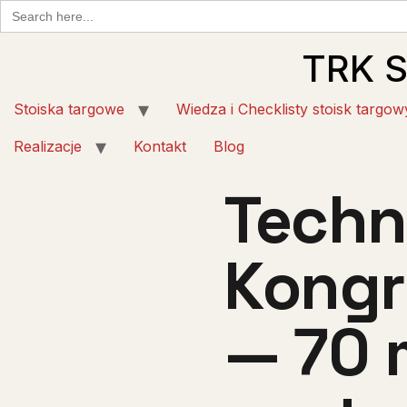
Search
for:
TRK 
Stoiska targowe
Wiedza i Checklisty stoisk targow
Realizacje
Kontakt
Blog
Techn
Kongr
— 70 