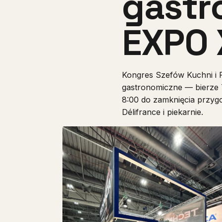
gastr
EXPO 
Kongres Szefów Kuchni i
gastronomiczne — bierze 7
8:00 do zamknięcia przyg
Délifrance i piekarnie.