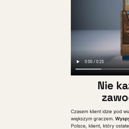
Nie ka
zawo
Czasem klient idzie pod wi
większym graczem.
Wyspy
Polsce, klient, który ostat