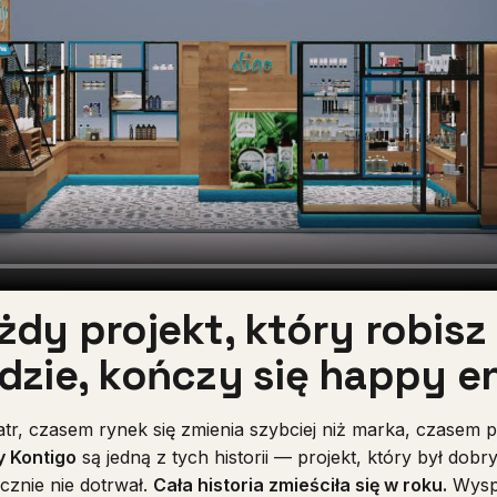
żdy projekt, który robis
dzie, kończy się happy e
atr, czasem rynek się zmienia szybciej niż marka, czasem 
 Kontigo
są jedną z tych historii — projekt, który był dobry,
ecznie nie dotrwał.
Cała historia zmieściła się w roku.
Wys