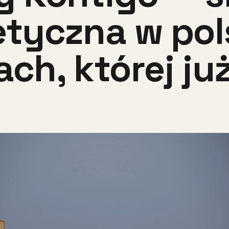
tyczna w pol
ach, której ju