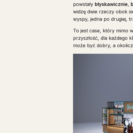
powstały
błyskawicznie
,
widzę dwie rzeczy obok si
wyspy, jedna po drugiej, 
To jest case, który mimo 
przyszłość, dla każdego kl
może być dobry, a okolicz