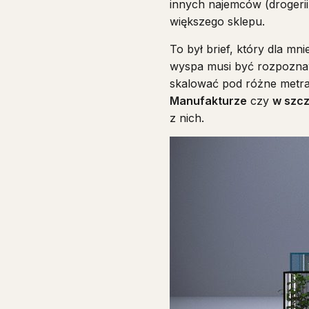
innych najemców (drogerii,
większego sklepu.
To był brief, który dla mn
wyspa musi być rozpoznawa
skalować pod różne metra
Manufakturze
czy
w szcz
z nich.