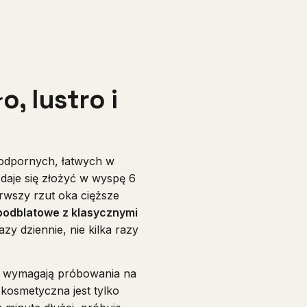
, lustro i
odpornych, łatwych w
i daje się złożyć w wyspę 6
rwszy rzut oka cięższe
podblatowe z klasycznymi
zy dziennie, nie kilka razy
e wymagają próbowania na
kosmetyczna jest tylko