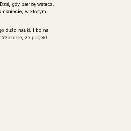
 Dziś, gdy patrzę wstecz,
omknięcie
, w którym
o dużo nauki. I bo na
strzeżenie, że projekt