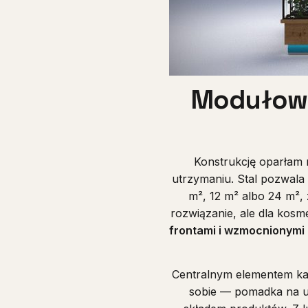
Modułowa 
Konstrukcję oparłam
utrzymaniu. Stal pozwala
m², 12 m² albo 24 m²,
rozwiązanie, ale dla kosm
frontami i wzmocnionymi
Centralnym elementem ka
sobie — pomadka na us