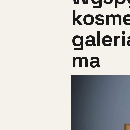
kosme
galeri
ma