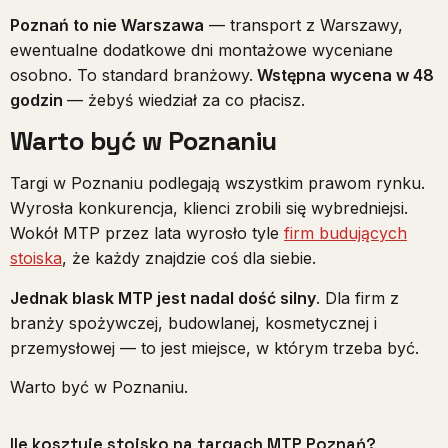
Poznań to nie Warszawa
— transport z Warszawy,
ewentualne dodatkowe dni montażowe wyceniane
osobno. To standard branżowy.
Wstępna wycena w 48
godzin
— żebyś wiedział za co płacisz.
Warto być w Poznaniu
Targi w Poznaniu podlegają wszystkim prawom rynku.
Wyrosła konkurencja, klienci zrobili się wybredniejsi.
Wokół MTP przez lata wyrosło tyle
firm budujących
stoiska
, że każdy znajdzie coś dla siebie.
Jednak blask MTP jest nadal dość silny
. Dla firm z
branży spożywczej, budowlanej, kosmetycznej i
przemysłowej — to jest miejsce, w którym trzeba być.
Warto być w Poznaniu.
Ile kosztuje stoisko na targach MTP Poznań?