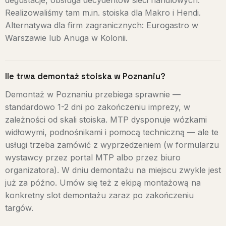
Realizowaliśmy tam m.in. stoiska dla Makro i Hendi.
Alternatywa dla firm zagranicznych: Eurogastro w
Warszawie lub Anuga w Kolonii.
Ile trwa demontaż stoiska w Poznaniu?
Demontaż w Poznaniu przebiega sprawnie —
standardowo 1-2 dni po zakończeniu imprezy, w
zależności od skali stoiska. MTP dysponuje wózkami
widłowymi, podnośnikami i pomocą techniczną — ale te
usługi trzeba zamówić z wyprzedzeniem (w formularzu
wystawcy przez portal MTP albo przez biuro
organizatora). W dniu demontażu na miejscu zwykle jest
już za późno. Umów się też z ekipą montażową na
konkretny slot demontażu zaraz po zakończeniu
targów.