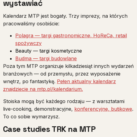
wystawiać
Kalendarz MTP jest bogaty. Trzy imprezy, na których
pracowaliśmy osobiście:
Polagra — targi gastronomiczne, HoReCa, retail
spożywczy
Beauty — targi kosmetyczne
Budma — targi budowlane
Poza tym MTP organizuje kilkadziesiąt innych wydarzeń
branżowych — od przemysłu, przez wyposażenie
wnętrz, po fantastykę.
Pełen aktualny kalendarz
znajdziecie na mtp.pl/kalendarium.
Stoiska mogą być każdego rodzaju — z warsztatami
live-cooking, demonstracyjne,
konferencyjne,
butikowe
.
To co sobie wymarzysz.
Case studies TRK na MTP