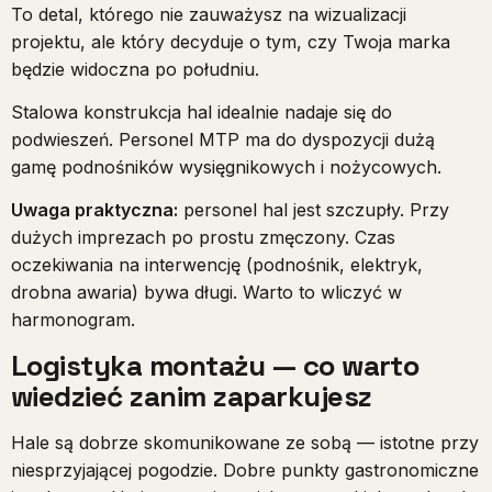
To detal, którego nie zauważysz na wizualizacji
projektu, ale który decyduje o tym, czy Twoja marka
będzie widoczna po południu.
Stalowa konstrukcja hal idealnie nadaje się do
podwieszeń. Personel MTP ma do dyspozycji dużą
gamę podnośników wysięgnikowych i nożycowych.
Uwaga praktyczna:
personel hal jest szczupły. Przy
dużych imprezach po prostu zmęczony. Czas
oczekiwania na interwencję (podnośnik, elektryk,
drobna awaria) bywa długi. Warto to wliczyć w
harmonogram.
Logistyka montażu — co warto
wiedzieć zanim zaparkujesz
Hale są dobrze skomunikowane ze sobą — istotne przy
niesprzyjającej pogodzie. Dobre punkty gastronomiczne