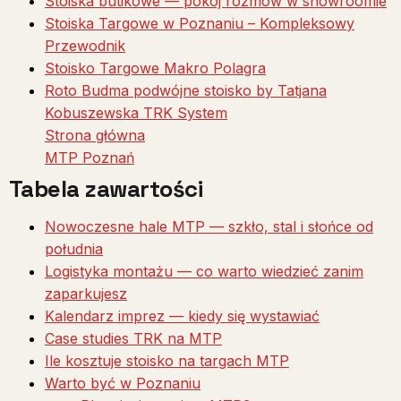
Stoiska butikowe — pokój rozmów w showroomie
Stoiska Targowe w Poznaniu – Kompleksowy
Przewodnik
Stoisko Targowe Makro Polagra
Roto Budma podwójne stoisko by Tatjana
Kobuszewska TRK System
Strona główna
MTP Poznań
Tabela zawartości
Nowoczesne hale MTP — szkło, stal i słońce od
południa
Logistyka montażu — co warto wiedzieć zanim
zaparkujesz
Kalendarz imprez — kiedy się wystawiać
Case studies TRK na MTP
Ile kosztuje stoisko na targach MTP
Warto być w Poznaniu