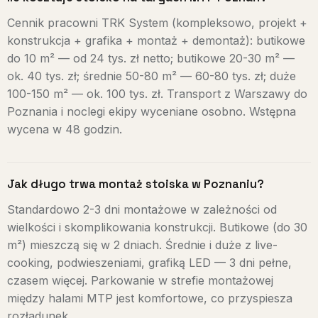
Cennik pracowni TRK System (kompleksowo, projekt +
konstrukcja + grafika + montaż + demontaż): butikowe
do 10 m² — od 24 tys. zł netto; butikowe 20-30 m² —
ok. 40 tys. zł; średnie 50-80 m² — 60-80 tys. zł; duże
100-150 m² — ok. 100 tys. zł. Transport z Warszawy do
Poznania i noclegi ekipy wyceniane osobno. Wstępna
wycena w 48 godzin.
Jak długo trwa montaż stoiska w Poznaniu?
Standardowo 2-3 dni montażowe w zależności od
wielkości i skomplikowania konstrukcji. Butikowe (do 30
m²) mieszczą się w 2 dniach. Średnie i duże z live-
cooking, podwieszeniami, grafiką LED — 3 dni pełne,
czasem więcej. Parkowanie w strefie montażowej
między halami MTP jest komfortowe, co przyspiesza
rozładunek.