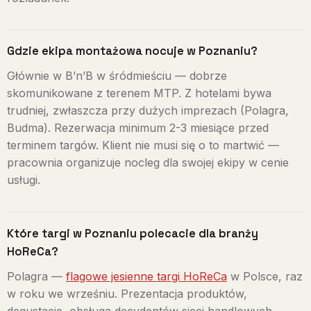
Gdzie ekipa montażowa nocuje w Poznaniu?
Głównie w B’n’B w śródmieściu — dobrze
skomunikowane z terenem MTP. Z hotelami bywa
trudniej, zwłaszcza przy dużych imprezach (Polagra,
Budma). Rezerwacja minimum 2-3 miesiące przed
terminem targów. Klient nie musi się o to martwić —
pracownia organizuje nocleg dla swojej ekipy w cenie
usługi.
Które targi w Poznaniu polecacie dla branży
HoReCa?
Polagra —
flagowe jesienne targi HoReCa
w Polsce, raz
w roku we wrześniu. Prezentacja produktów,
degustacje, obsługa decydentów sieci handlowych.