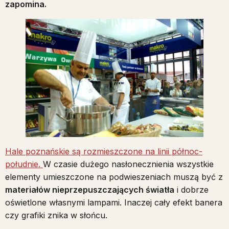
zapomina.
Hale poznańskie są rozmieszczone na linii północ-
południe.
W czasie dużego nasłonecznienia wszystkie
elementy umieszczone na podwieszeniach muszą być z
materiałów nieprzepuszczających światła
i dobrze
oświetlone własnymi lampami. Inaczej cały efekt banera
czy grafiki znika w słońcu.