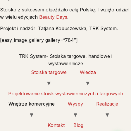
Stoisko z sukcesem objeździło całą Polskę. I wzięło udział
w wielu edycjach
Beauty Days
.
Projekt i nadzór: Tatjana Kobuszewska, TRK System.
[easy_image_gallery gallery=”784″]
TRK System- Stoiska targowe, handlowe i
wystawiennicze
Stoiska targowe
Wiedza
Projektowanie stoisk wystawienniczych i targowych
Wnętrza komercyjne
Wyspy
Realizacje
Kontakt
Blog