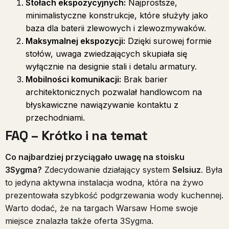
Stołach ekspozycyjnych:
Najprostsze,
minimalistyczne konstrukcje, które służyły jako
baza dla baterii zlewowych i zlewozmywaków.
Maksymalnej ekspozycji:
Dzięki surowej formie
stołów, uwaga zwiedzających skupiała się
wyłącznie na designie stali i detalu armatury.
Mobilności komunikacji:
Brak barier
architektonicznych pozwalał handlowcom na
błyskawiczne nawiązywanie kontaktu z
przechodniami.
FAQ – Krótko i na temat
Co najbardziej przyciągało uwagę na stoisku
3Sygma?
Zdecydowanie działający system
Selsiuz
. Była
to jedyna aktywna instalacja wodna, która na żywo
prezentowała szybkość podgrzewania wody kuchennej.
Warto dodać, że na targach Warsaw Home swoje
miejsce znalazła także oferta 3Sygma.