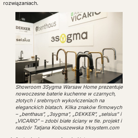
rozwiązaniach.
Showroom 3Sygma Warsaw Home prezentuje
nowoczesne baterie kuchenne w czarnych,
złotych i srebrnych wykończeniach na
eleganckich blatach. Kilka znaków firmowych
– „benthaus”, „3sygma”, „DEKKER”, „selsius” i
„VICARIO” – zdobi białe ściany w tle. projekt i
nadzór Tatjana Kobuszewska trksystem.com