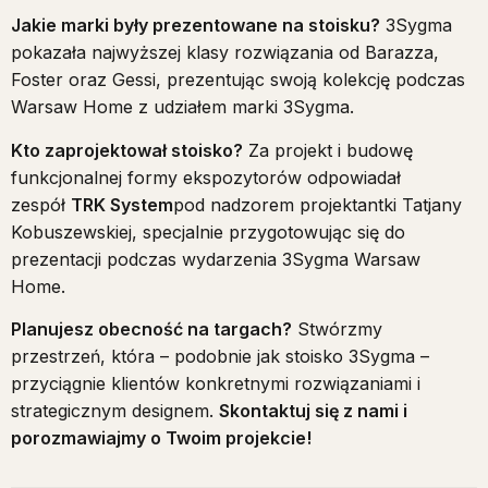
Jakie marki były prezentowane na stoisku?
3Sygma
pokazała najwyższej klasy rozwiązania od Barazza,
Foster oraz Gessi, prezentując swoją kolekcję podczas
Warsaw Home z udziałem marki 3Sygma.
Kto zaprojektował stoisko?
Za projekt i budowę
funkcjonalnej formy ekspozytorów odpowiadał
zespół
TRK System
pod nadzorem projektantki Tatjany
Kobuszewskiej, specjalnie przygotowując się do
prezentacji podczas wydarzenia 3Sygma Warsaw
Home.
Planujesz obecność na targach?
Stwórzmy
przestrzeń, która – podobnie jak stoisko 3Sygma –
przyciągnie klientów konkretnymi rozwiązaniami i
strategicznym designem.
Skontaktuj się z nami i
porozmawiajmy o Twoim projekcie!