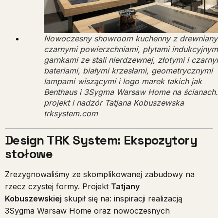
Nowoczesny showroom kuchenny z drewnianym
czarnymi powierzchniami, płytami indukcyjnym
garnkami ze stali nierdzewnej, złotymi i czarny
bateriami, białymi krzesłami, geometrycznymi
lampami wiszącymi i logo marek takich jak
Benthaus i 3Sygma Warsaw Home na ścianach.
projekt i nadzór Tatjana Kobuszewska
trksystem.com
Design TRK System: Ekspozytory
stołowe
Zrezygnowaliśmy ze skomplikowanej zabudowy na
rzecz czystej formy. Projekt
Tatjany
Kobuszewskiej
skupił się na: inspiracji realizacją
3Sygma Warsaw Home oraz nowoczesnych