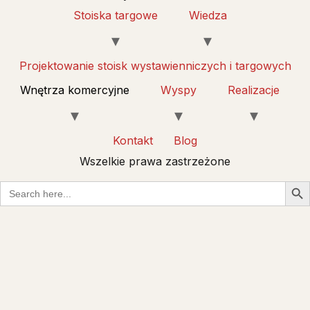
Stoiska targowe
Wiedza
Projektowanie stoisk wystawienniczych i targowych
Wnętrza komercyjne
Wyspy
Realizacje
Kontakt
Blog
Wszelkie prawa zastrzeżone
Sear
Search
for: