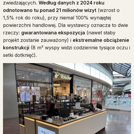
zwiedzających.
Według danych z 2024 roku
odnotowano tu ponad 21 milionów wizyt
(wzrost o
1,5% rok do roku), przy niemal 100% wynajętej
powierzchni handlowej. Dla wystawcy oznacza to dwie
rzeczy:
gwarantowana ekspozycja
(nawet słaby
projekt zostanie zauważony) i
ekstremalne obciążenie
konstrukcji
(8 m² wyspy widzi codziennie tysiące oczu i
setki dotknięć).