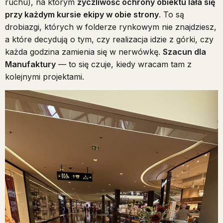
ruchu), na którym
życzliwość ochrony obiektu lała się
przy każdym kursie ekipy w obie strony
. To są
drobiazgi, których w folderze rynkowym nie znajdziesz,
a które decydują o tym, czy realizacja idzie z górki, czy
każda godzina zamienia się w nerwówkę.
Szacun dla
Manufaktury
— to się czuje, kiedy wracam tam z
kolejnymi projektami.