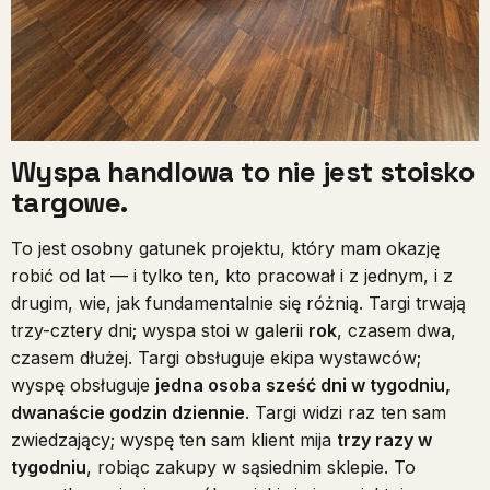
Wyspa handlowa to nie jest stoisko
targowe.
To jest osobny gatunek projektu, który mam okazję
robić od lat — i tylko ten, kto pracował i z jednym, i z
drugim, wie, jak fundamentalnie się różnią. Targi trwają
trzy-cztery dni; wyspa stoi w galerii
rok
, czasem dwa,
czasem dłużej. Targi obsługuje ekipa wystawców;
wyspę obsługuje
jedna osoba sześć dni w tygodniu,
dwanaście godzin dziennie
. Targi widzi raz ten sam
zwiedzający; wyspę ten sam klient mija
trzy razy w
tygodniu
, robiąc zakupy w sąsiednim sklepie. To