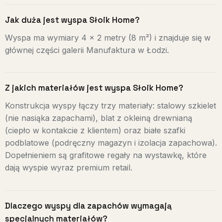
Jak duża jest wyspa Słoik Home?
Wyspa ma wymiary 4 × 2 metry (8 m²) i znajduje się w
głównej części galerii Manufaktura w Łodzi.
Z jakich materiałów jest wyspa Słoik Home?
Konstrukcja wyspy łączy trzy materiały: stalowy szkielet
(nie nasiąka zapachami), blat z okleiną drewnianą
(ciepło w kontakcie z klientem) oraz białe szafki
podblatowe (podręczny magazyn i izolacja zapachowa).
Dopełnieniem są grafitowe regały na wystawkę, które
dają wyspie wyraz premium retail.
Dlaczego wyspy dla zapachów wymagają
specjalnych materiałów?