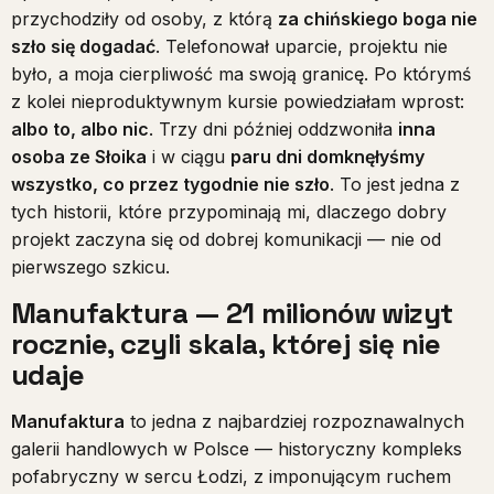
przychodziły od osoby, z którą
za chińskiego boga nie
szło się dogadać
. Telefonował uparcie, projektu nie
było, a moja cierpliwość ma swoją granicę. Po którymś
z kolei nieproduktywnym kursie powiedziałam wprost:
albo to, albo nic
. Trzy dni później oddzwoniła
inna
osoba ze Słoika
i w ciągu
paru dni domknęłyśmy
wszystko, co przez tygodnie nie szło
. To jest jedna z
tych historii, które przypominają mi, dlaczego dobry
projekt zaczyna się od dobrej komunikacji — nie od
pierwszego szkicu.
Manufaktura — 21 milionów wizyt
rocznie, czyli skala, której się nie
udaje
Manufaktura
to jedna z najbardziej rozpoznawalnych
galerii handlowych w Polsce — historyczny kompleks
pofabryczny w sercu Łodzi, z imponującym ruchem