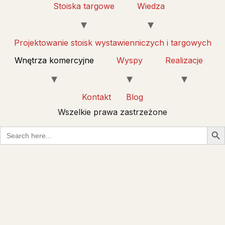
Stoiska targowe
Wiedza
Projektowanie stoisk wystawienniczych i targowych
Wnętrza komercyjne
Wyspy
Realizacje
Kontakt
Blog
Wszelkie prawa zastrzeżone
Sear
Search
for: