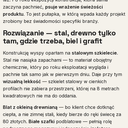
zaczyna pachnieć,
psuje wrażenie świeżości
produktu
. To jest pułapka, w którą wpada każdy projekt
zrobiony bez świadomości specyfiki branży.
Rozwiązanie — stal, drewno tylko
tam, gdzie trzeba, biel i grafit
Konstrukcję wyspy oparłam na
stalowym szkielecie
.
Stal nie nasiąka zapachami — to materiał obojętny
chemicznie, który po roku eksploatacji wygląda i
pachnie tak samo jak w pierwszym dniu. Daje przy tym
wizualną lekkość
— szkielet stalowy w cienkich
profilach nie zabiera przestrzeni, której na 8 metrach
kwadratowych nie ma do oddania.
Blat z okleiną drewnianą
— bo klient chce dotknąć
ciepła, a nie zimnej stali, kiedy bierze do ręki świecę za
80 złotych.
Białe szafki
podblatowe — pełnią rolę