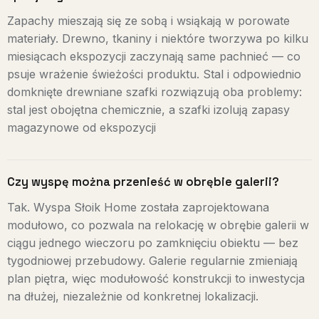
Zapachy mieszają się ze sobą i wsiąkają w porowate
materiały. Drewno, tkaniny i niektóre tworzywa po kilku
miesiącach ekspozycji zaczynają same pachnieć — co
psuje wrażenie świeżości produktu. Stal i odpowiednio
domknięte drewniane szafki rozwiązują oba problemy:
stal jest obojętna chemicznie, a szafki izolują zapasy
magazynowe od ekspozycji
Czy wyspę można przenieść w obrębie galerii?
Tak. Wyspa Słoik Home została zaprojektowana
modułowo, co pozwala na relokację w obrębie galerii w
ciągu jednego wieczoru po zamknięciu obiektu — bez
tygodniowej przebudowy. Galerie regularnie zmieniają
plan piętra, więc modułowość konstrukcji to inwestycja
na dłużej, niezależnie od konkretnej lokalizacji.