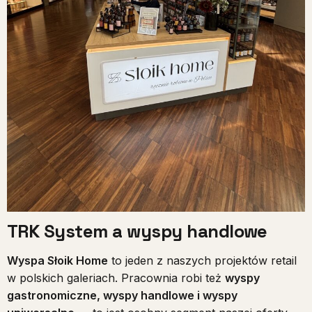
TRK System a wyspy handlowe
Wyspa Słoik Home
to jeden z naszych projektów retail
w polskich galeriach. Pracownia robi też
wyspy
gastronomiczne, wyspy handlowe i wyspy