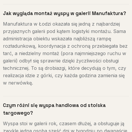
Jak wygląda montaż wyspy w galerii Manufaktura?
Manufaktura w Łodzi okazała się jedną z najbardziej
przyjaznych galerii pod kątem logistyki montażu. Sama
administracja obiektu wskazała najbliższą rampę
rozładunkową, koordynacja z ochroną przebiegała bez
tarć, a niedzielny montaż (pora najmniejszego ruchu w
galerii) odbył się sprawnie dzięki życzliwości obsługi
technicznej. To są drobiazgi, które decydują o tym, czy
realizacja idzie z górki, czy każda godzina zamienia się
w nerwówkę.
Czym różni się wyspa handlowa od stoiska
targowego?
Wyspa stoi w galerii rok, czasem dłużej, a obsługuje ją
zwykle jedna osoba sześć dni w tygodniu po dwanaście