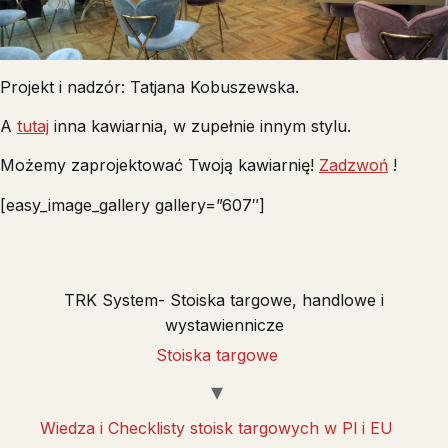
Projekt i nadzór: Tatjana Kobuszewska.
A
tutaj
inna kawiarnia, w zupełnie innym stylu.
Możemy zaprojektować Twoją kawiarnię!
Zadzwoń
!
[easy_image_gallery gallery=”607″]
TRK System- Stoiska targowe, handlowe i
wystawiennicze
Stoiska targowe
Wiedza i Checklisty stoisk targowych w Pl i EU