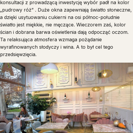
konsultacji z prowadzącą inwestycję wybór padł na kolor
„pudrowy róż” . Duże okna zapewniają światło słoneczne,
a dzięki usytuowaniu cukierni na osi północ-południe
światło jest miękkie, nie męczące. Wieczorem zaś, kolor
ścian i dobrana barwa oświetlenia dają odpocząć oczom.
Ta relaksująca atmosfera wzmaga pożądanie
wyrafinowanych słodyczy i wina. A to był cel tego
przedsięwzięcia.