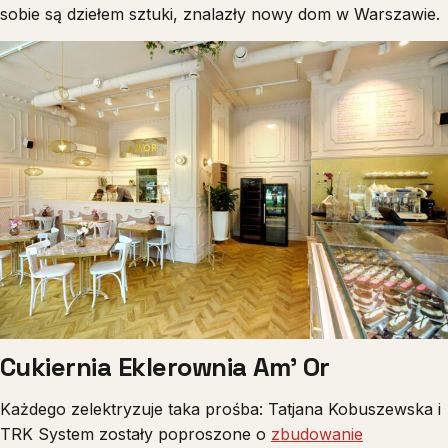
sobie są dziełem sztuki, znalazły nowy dom w Warszawie.
Cukiernia Eklerownia Am’ Or
Każdego zelektryzuje taka prośba: Tatjana Kobuszewska i
TRK System zostały poproszone o
zbudowanie