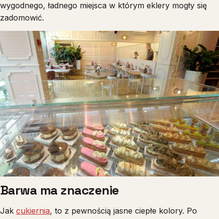
wygodnego, ładnego miejsca w którym eklery mogły się
zadomowić.
Barwa ma znaczenie
Jak
cukiernia
, to z pewnością jasne ciepłe kolory. Po