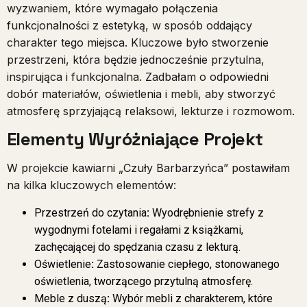
wyzwaniem, które wymagało połączenia
funkcjonalności z estetyką, w sposób oddający
charakter tego miejsca. Kluczowe było stworzenie
przestrzeni, która będzie jednocześnie przytulna,
inspirująca i funkcjonalna. Zadbałam o odpowiedni
dobór materiałów, oświetlenia i mebli, aby stworzyć
atmosferę sprzyjającą relaksowi, lekturze i rozmowom.
Elementy Wyróżniające Projekt
W projekcie kawiarni „Czuły Barbarzyńca” postawiłam
na kilka kluczowych elementów:
Przestrzeń do czytania
:
W
yodrębnienie strefy z
wygodnymi fotelami i regałami z książkami,
zachęcającej do spędzania czasu z lekturą.
Oświetlenie
:
Zastosowanie ciepłego, stonowanego
oświetlenia, tworzącego przytulną atmosferę.
Meble z duszą
:
Wybór mebli z charakterem, które