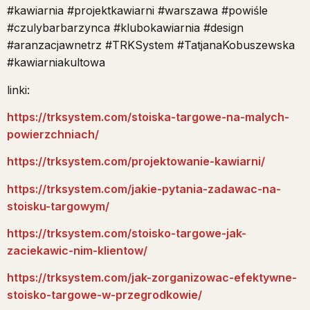
#kawiarnia #projektkawiarni #warszawa #powiśle
#czulybarbarzynca #klubokawiarnia #design
#aranzacjawnetrz #TRKSystem #TatjanaKobuszewska
#kawiarniakultowa
linki:
https://trksystem.com/stoiska-targowe-na-malych-
powierzchniach/
https://trksystem.com/projektowanie-kawiarni/
https://trksystem.com/jakie-pytania-zadawac-na-
stoisku-targowym/
https://trksystem.com/stoisko-targowe-jak-
zaciekawic-nim-klientow/
https://trksystem.com/jak-zorganizowac-efektywne-
stoisko-targowe-w-przegrodkowie/