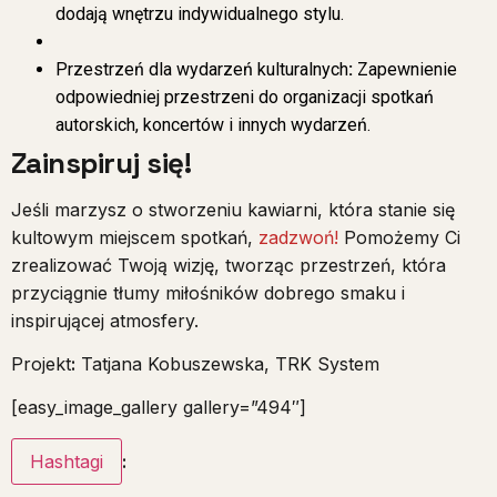
dodają wnętrzu indywidualnego stylu.
Przestrzeń dla wydarzeń kulturalnych
:
Zapewnienie
odpowiedniej przestrzeni do organizacji spotkań
autorskich, koncertów i innych wydarzeń.
Zainspiruj się!
Jeśli marzysz o stworzeniu kawiarni, która stanie się
kultowym miejscem spotkań,
zadzwoń!
Pomożemy Ci
zrealizować Twoją wizję, tworząc przestrzeń, która
przyciągnie tłumy miłośników dobrego smaku i
inspirującej atmosfery.
Projekt
:
Tatjana Kobuszewska, TRK System
[easy_image_gallery gallery=”494″]
Hashtagi
: