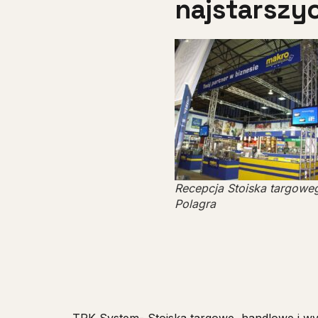
najstarszy
Recepcja Stoiska targowe
Polagra