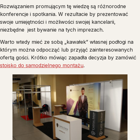
Rozwiązaniem promującym tę wiedzę są różnorodne
konferencje i spotkania. W rezultacie by prezentować
swoje umiejętności i możliwości swojej kancelarii,
niezbędne jest bywanie na tych imprezach.
Warto wtedy mieć ze sobą „kawałek” własnej podłogi na
którym można odpocząć lub przyjąć zainteresowanych
ofertą gości. Krótko mówiąc zapadła decyzja by zamówić
stoisko do samodzielnego montażu
.