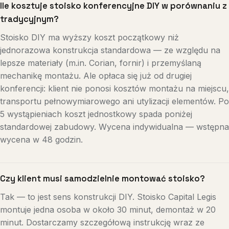
Ile kosztuje stoisko konferencyjne DIY w porównaniu z
tradycyjnym?
Stoisko DIY ma wyższy koszt początkowy niż
jednorazowa konstrukcja standardowa — ze względu na
lepsze materiały (m.in. Corian, fornir) i przemyślaną
mechanikę montażu. Ale opłaca się już od drugiej
konferencji: klient nie ponosi kosztów montażu na miejscu,
transportu pełnowymiarowego ani utylizacji elementów. Po
5 wystąpieniach koszt jednostkowy spada poniżej
standardowej zabudowy. Wycena indywidualna — wstępna
wycena w 48 godzin.
Czy klient musi samodzielnie montować stoisko?
Tak — to jest sens konstrukcji DIY. Stoisko Capital Legis
montuje jedna osoba w około 30 minut, demontaż w 20
minut. Dostarczamy szczegółową instrukcję wraz ze