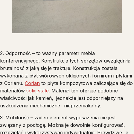
2. Odporność – to ważny parametr mebla
konferencyjnego. Konstrukcja tych sprzętów uwzględniła
brutalność z jaką się je traktuje. Konstrukcja została
wykonana z płyt wiórowych oklejonych fornirem i płytami
z Corianu.
Corian
to płyta kompozytowa zaliczająca się do
materiałów
solid state.
Materiał ten oferuje podobne
właściwości jak kamień, jednakże jest odporniejszy na
uszkodzenia mechaniczne i nieprzemakalny.
3. Mobilność – żaden element wyposażenia nie jest
związany z podłogą. Można je dowolnie konfigurować,
rozdzielać i wykorzystywać indywidualnie. Prawdziwe „e