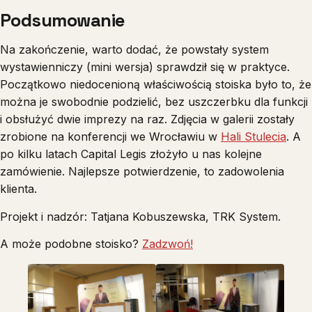
Podsumowanie
Na zakończenie, warto dodać, że powstały system
wystawienniczy (mini wersja) sprawdził się w praktyce.
Początkowo niedocenioną właściwością stoiska było to, że
można je swobodnie podzielić, bez uszczerbku dla funkcji
i obsłużyć dwie imprezy na raz. Zdjęcia w galerii zostały
zrobione na konferencji we Wrocławiu w
Hali Stulecia
. A
po kilku latach Capital Legis złożyło u nas kolejne
zamówienie. Najlepsze potwierdzenie, to zadowolenia
klienta.
Projekt i nadzór: Tatjana Kobuszewska, TRK System.
A może podobne stoisko?
Zadzwoń!