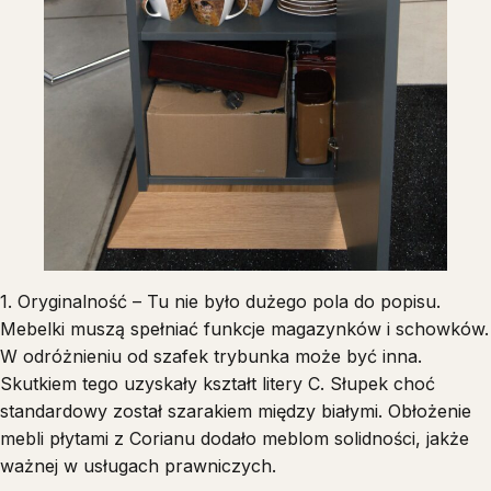
1. Oryginalność – Tu nie było dużego pola do popisu.
Mebelki muszą spełniać funkcje magazynków i schowków.
W odróżnieniu od szafek trybunka może być inna.
Skutkiem tego uzyskały kształt litery C. Słupek choć
standardowy został szarakiem między białymi. Obłożenie
mebli płytami z Corianu dodało meblom solidności, jakże
ważnej w usługach prawniczych.