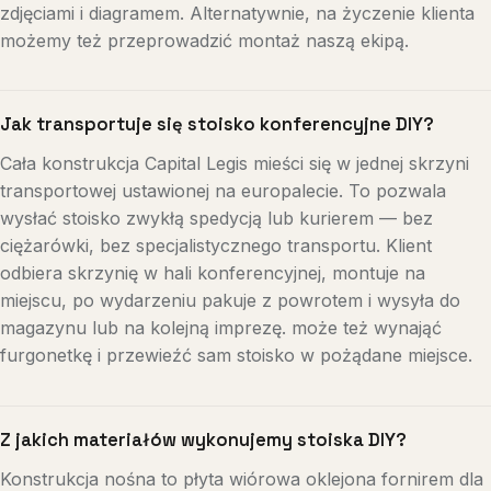
zdjęciami i diagramem. Alternatywnie, na życzenie klienta
możemy też przeprowadzić montaż naszą ekipą.
Jak transportuje się stoisko konferencyjne DIY?
Cała konstrukcja Capital Legis mieści się w jednej skrzyni
transportowej ustawionej na europalecie. To pozwala
wysłać stoisko zwykłą spedycją lub kurierem — bez
ciężarówki, bez specjalistycznego transportu. Klient
odbiera skrzynię w hali konferencyjnej, montuje na
miejscu, po wydarzeniu pakuje z powrotem i wysyła do
magazynu lub na kolejną imprezę. może też wynająć
furgonetkę i przewieźć sam stoisko w pożądane miejsce.
Z jakich materiałów wykonujemy stoiska DIY?
Konstrukcja nośna to płyta wiórowa oklejona fornirem dla