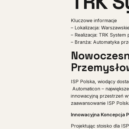
TRK S
Kluczowe informacje
– Lokalizacja: Warszawskie
– Realizacja: TRK System
– Branża: Automatyka prz
Nowoczesne
Przemysło
ISP Polska, wiodący dost
Automaticon – największe
innowacyjną przestrzeń wy
zaawansowanie ISP Polsk
Innowacyjna Koncepcja P
Projektując stoisko dla I