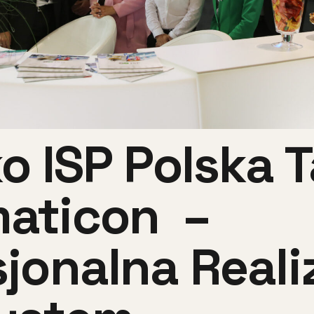
o ISP Polska T
aticon –
jonalna Reali