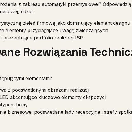
rożenia z zakresu automatyki przemysłowej? Odpowiedzią
znesowej, gdzie:
ystyczną zieleń firmową jako dominujący element designu
e elementy przyciągające uwagę zwiedzających
 prezentujące portfolio realizacji ISP
ne Rozwiązania Technicz
stępującymi elementami:
owa z podświetlanymi obrazami realizacji
 LED akcentujące kluczowe elementy ekspozycji
otypem firmy
ie biznesowe: podświetlane lady recepcyjne i strefy spotk