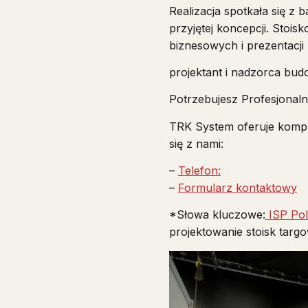
Realizacja spotkała się z
przyjętej koncepcji. Stois
biznesowych i prezentacji 
projektant i nadzorca bu
Potrzebujesz Profesjonal
TRK System oferuje komple
się z nami:
–
Telefon:
–
Formularz kontaktowy
*Słowa kluczowe:
ISP Pol
projektowanie stoisk tar