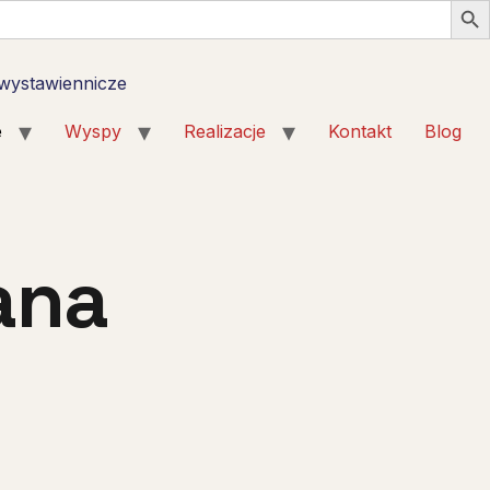
 wystawiennicze
e
Wyspy
Realizacje
Kontakt
Blog
ana