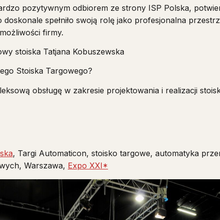
 bardzo pozytywnym odbiorem ze strony ISP Polska, potwi
ko doskonale spełniło swoją rolę jako profesjonalna przes
możliwości firmy.
dowy stoiska Tatjana Kobuszewska
nego Stoiska Targowego?
ksową obsługę w zakresie projektowania i realizacji stois
ska
, Targi Automaticon, stoisko targowe, automatyka pr
gowych, Warszawa,
Expo XXI*