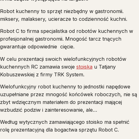
Robot kuchenny to sprzęt niezbędny w gastronomii.
miksery, malaksery, ucieracze to codzienność kuchni.
Robot C to firma specjalistka od robotów kuchennych w
profesjonalnej gastronomii. Mnogość tarcz tnących
gwarantuje odpowiednie cięcie.
W celu prezentacji swoich wielofunkcyjnych robotów
kuchennych RC zamawia swoje
stoiska
u Tatjany
Kobuszewskiej z firmy TRK System.
Wielofunkcyjny robot kuchenny to jednostki napędowe
uzupełniane przez mnogość końcówek roboczych, nie są
zbyt wdzięcznym materiałem do prezentacji mającej
wzbudzić podziw i zainteresowanie, ale…
Według wytycznych zamawiającego stoisko ma spełnić
rolę prezentacyjną dla bogactwa sprzętu Robot C.