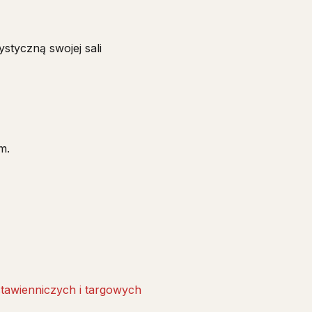
ystyczną swojej sali
m.
stawienniczych i targowych