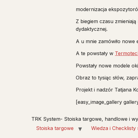
modernizacja ekspozytor
Z biegiem czasu zmieniają
dydaktycznej.
A u mnie zamówiło nowe 
A te powstały w
Termotec
Powstały nowe modele oki
Obraz to tysiąc słów, zapr
Projekt i nadzór Tatjana
[easy_image_gallery galle
TRK System- Stoiska targowe, handlowe i wy
Stoiska targowe
Wiedza i Checklisty