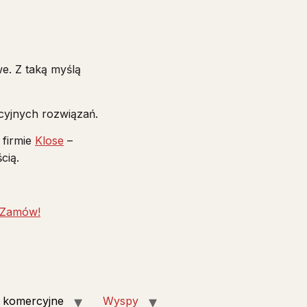
e. Z taką myślą
ycyjnych rozwiązań.
 firmie
Klose
–
cią.
Zamów!
 komercyjne
Wyspy