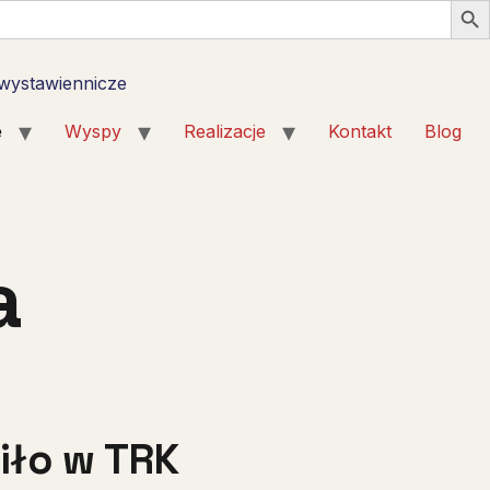
 wystawiennicze
e
Wyspy
Realizacje
Kontakt
Blog
a
iło w TRK