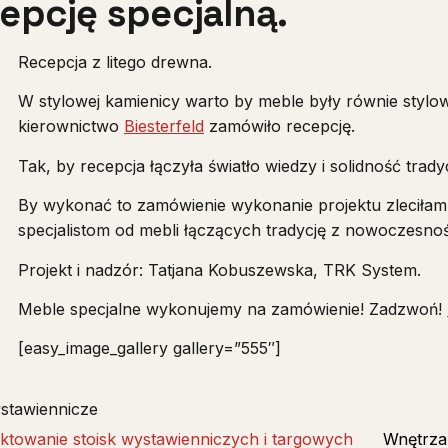
epcję specjalną.
Recepcja z litego drewna.
W stylowej kamienicy warto by meble były równie stylow
kierownictwo
Biesterfeld
zamówiło recepcję.
Tak, by recepcja łączyła światło wiedzy i solidność trad
By wykonać to zamówienie wykonanie projektu zleciłam
specjalistom od mebli łączących tradycję z nowoczesnoś
Projekt i nadzór: Tatjana Kobuszewska, TRK System.
Meble specjalne wykonujemy na zamówienie! Zadzwoń!
[easy_image_gallery gallery=”555″]
stawiennicze
ektowanie stoisk wystawienniczych i targowych
Wnętrza