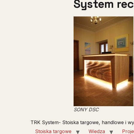
System rec
SONY DSC
TRK System- Stoiska targowe, handlowe i wy
Stoiska targowe
Wiedza
Proj