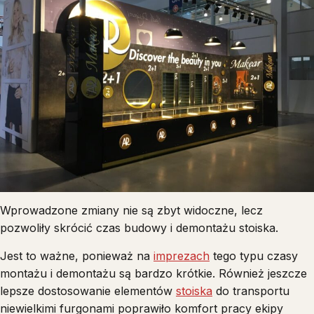
Wprowadzone zmiany nie są zbyt widoczne, lecz
pozwoliły skrócić czas budowy i demontażu stoiska.
Jest to ważne, ponieważ na
imprezach
tego typu czasy
montażu i demontażu są bardzo krótkie. Również jeszcze
lepsze dostosowanie elementów
stoiska
do transportu
niewielkimi furgonami poprawiło komfort pracy ekipy