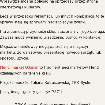
Wprawdzie można polegać na sprzedaży przez stronę
internetową i kurierów.
Lecz w przypadku reklamacji, lub innych komplikacji, to te
sprawy stają się sprawami niecierpiącymi zwłoki.
I tu z pomocą przychodzi sklep stacjonarny i jego obsługa.
Zawsze mogą wymienić urządzenie, pomóc w kontakcie.
Miejscowi handlowcy mogą oprzeć się o magazyn
marketu, zorganizować prezentację nowego sprzętu lub
sposobu użycia.
Hendi market Gdańsk
to fragment sieci marketów Hendi
działających na terenie kraju.
Projekt i nadzór: Tatjana Kobuszewska, TRK System.
[easy_image_gallery gallery=”757″]
TRK System- Stoiska targowe, handlowe i