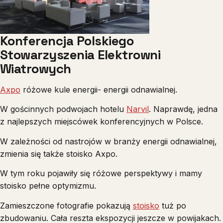
Konferencja Polskiego
Stowarzyszenia Elektrowni
Wiatrowych
Axpo
różowe kule energii- energii odnawialnej.
W gościnnych podwojach hotelu
Narvil
. Naprawdę, jedna
z najlepszych miejscówek konferencyjnych w Polsce.
W zależności od nastrojów w branży energii odnawialnej,
zmienia się także stoisko Axpo.
W tym roku pojawiły się różowe perspektywy i mamy
stoisko pełne optymizmu.
Zamieszczone fotografie pokazują
stoisko
tuż po
zbudowaniu. Cała reszta ekspozycji jeszcze w powijakach.