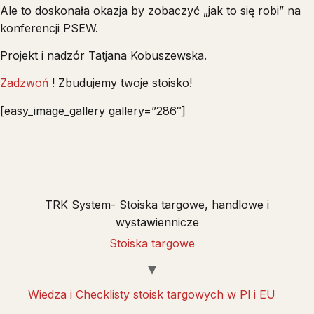
Ale to doskonała okazja by zobaczyć „jak to się robi” na
konferencji PSEW.
Projekt i nadzór Tatjana Kobuszewska.
Zadzwoń
! Zbudujemy twoje stoisko!
[easy_image_gallery gallery=”286″]
TRK System- Stoiska targowe, handlowe i
wystawiennicze
Stoiska targowe
Wiedza i Checklisty stoisk targowych w Pl i EU